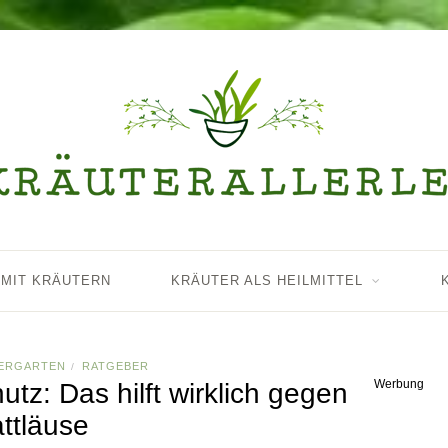
 MIT KRÄUTERN
KRÄUTER ALS HEILMITTEL
ERGARTEN
RATGEBER
/
Werbung
utz: Das hilft wirklich gegen
attläuse