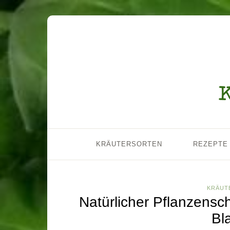
KRÄUTERSORTEN
REZEPTE
KRÄUT
Natürlicher Pflanzensch
Bl