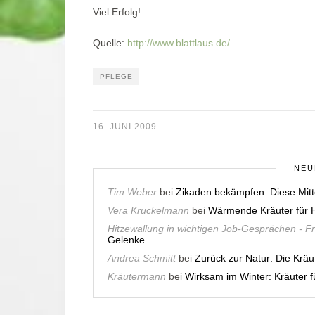
Viel Erfolg!
Quelle:
http://www.blattlaus.de/
PFLEGE
16. JUNI 2009
NEU
Tim Weber
bei
Zikaden bekämpfen: Diese Mitt
Vera Kruckelmann
bei
Wärmende Kräuter für H
Hitzewallung in wichtigen Job-Gesprächen - F
Gelenke
Andrea Schmitt
bei
Zurück zur Natur: Die Krä
Kräutermann
bei
Wirksam im Winter: Kräuter