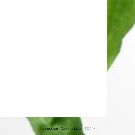
Impressum
|
Datenschutz
TOP