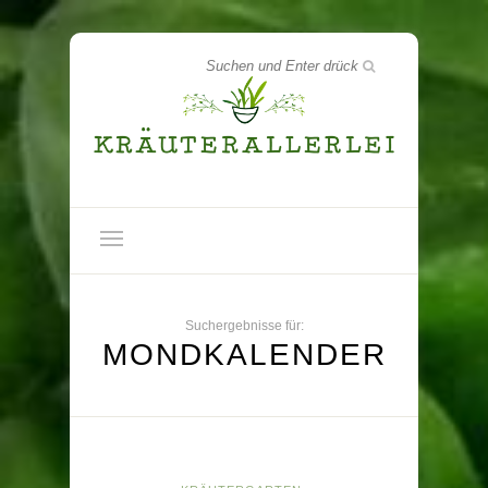
Suchergebnisse für:
MONDKALENDER