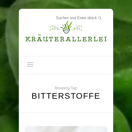
Browsing Tag:
BITTERSTOFFE