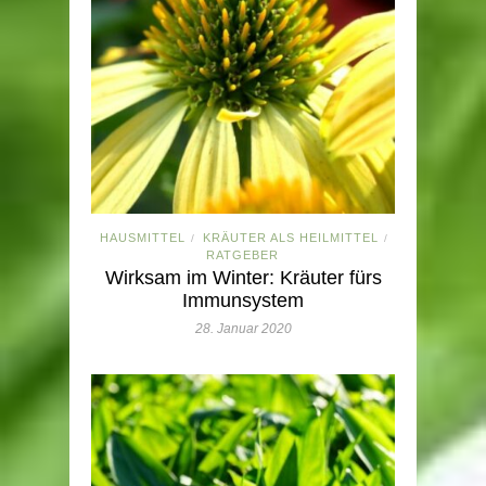
HAUSMITTEL
KRÄUTER ALS HEILMITTEL
/
/
RATGEBER
Wirksam im Winter: Kräuter fürs
Immunsystem
28. Januar 2020