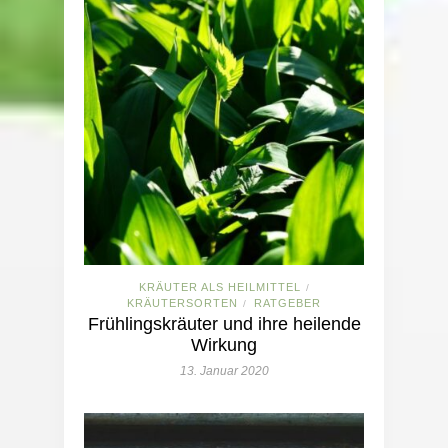
KRÄUTER ALS HEILMITTEL
/
KRÄUTERSORTEN
RATGEBER
/
Frühlingskräuter und ihre heilende
Wirkung
13. Januar 2020