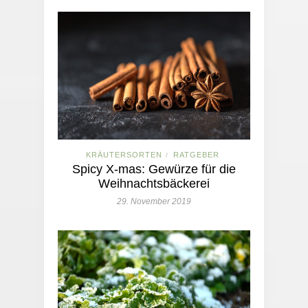
KRÄUTERSORTEN
RATGEBER
/
Spicy X-mas: Gewürze für die
Weihnachtsbäckerei
29. November 2019