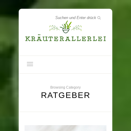
Browsing Category
RATGEBER