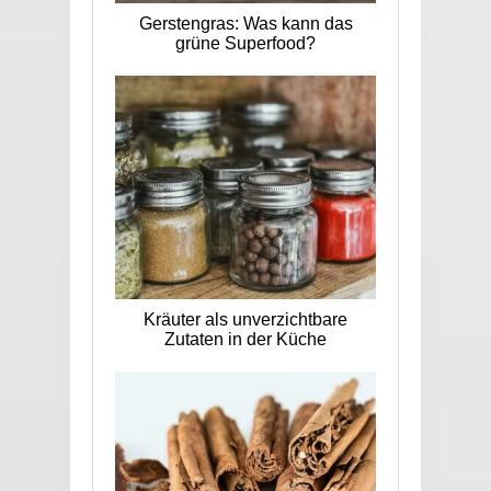
Gerstengras: Was kann das
grüne Superfood?
Kräuter als unverzichtbare
Zutaten in der Küche