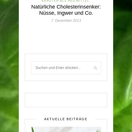
KRÄUTER ALS HEILMITTEL
Natürliche Cholesterinsenker:
Nüsse, Ingwer und Co.
7. Dezember 2013
AKTUELLE BEITRÄGE