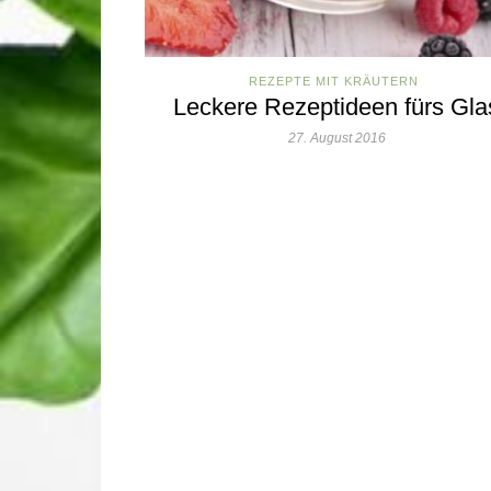
REZEPTE MIT KRÄUTERN
Leckere Rezeptideen fürs Gla
27. August 2016