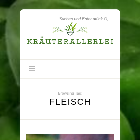
Browsing Tag:
FLEISCH