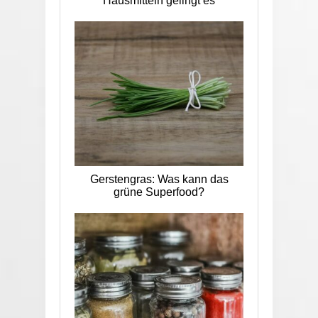
Hausmitteln gelingt es
Gerstengras: Was kann das
grüne Superfood?