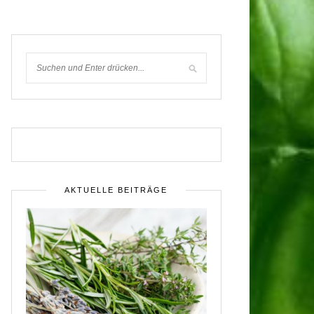
AKTUELLE BEITRÄGE