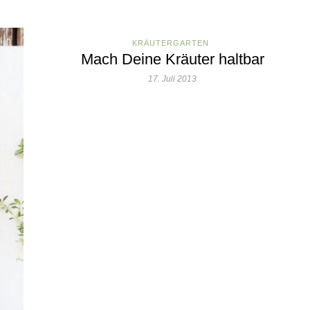
KRÄUTERGARTEN
Mach Deine Kräuter haltbar
17. Juli 2013