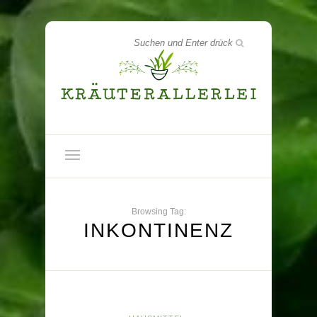
Browsing Tag:
INKONTINENZ