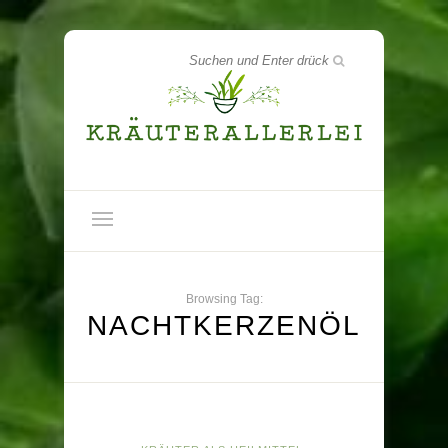
Browsing Tag:
NACHTKERZENÖL