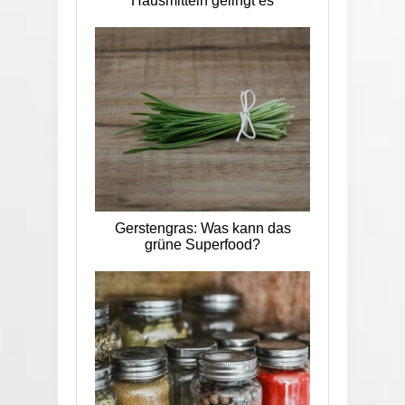
Hausmitteln gelingt es
Gerstengras: Was kann das
grüne Superfood?