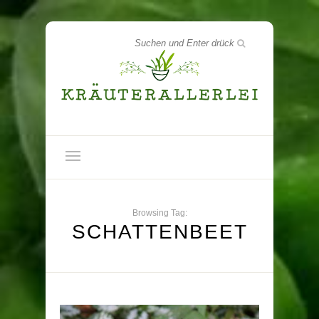
Browsing Tag:
SCHATTENBEET