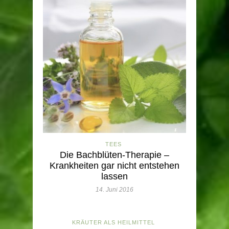
TEES
Die Bachblüten-Therapie –
Krankheiten gar nicht entstehen
lassen
14. Juni 2016
KRÄUTER ALS HEILMITTEL