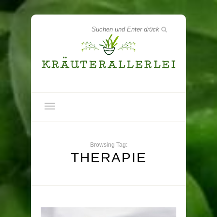
Browsing Tag:
THERAPIE