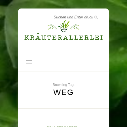
Browsing Tag:
WEG