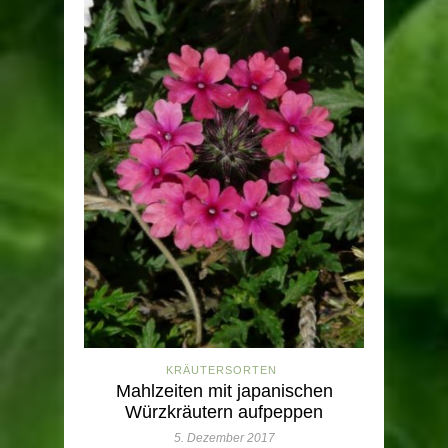
KRÄUTERSORTEN
Mahlzeiten mit japanischen
Würzkräutern aufpeppen
5. Dezember 2017