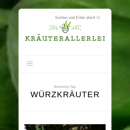
Browsing Tag:
WÜRZKRÄUTER