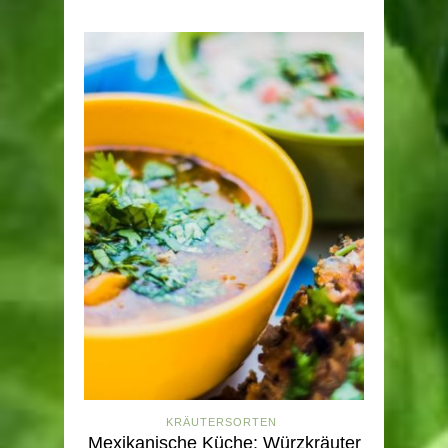
KRÄUTERSORTEN
Mexikanische Küche: Würzkräuter