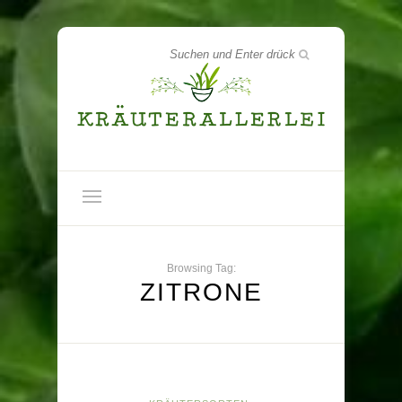
Browsing Tag:
ZITRONE