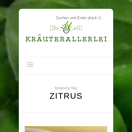
Browsing Tag:
ZITRUS