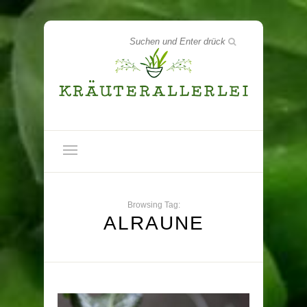
Browsing Tag:
ALRAUNE