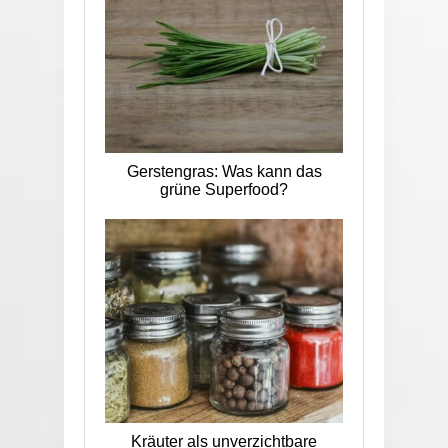
Gerstengras: Was kann das
grüne Superfood?
Kräuter als unverzichtbare