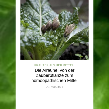
KRÄUTER ALS HEILMITTEL
Die Alraune: von der
Zauberpflanze zum
homöopathischen Mittel
29. Mai 2014