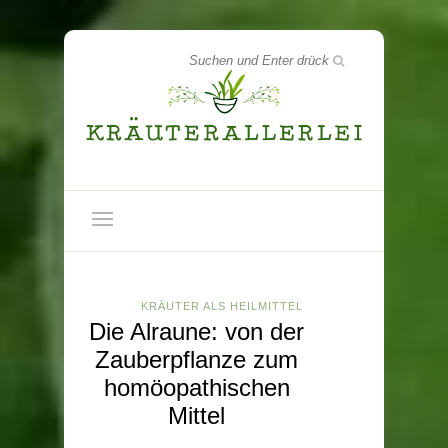
KRÄUTER ALS HEILMITTEL
Die Alraune: von der
Zauberpflanze zum
homöopathischen
Mittel