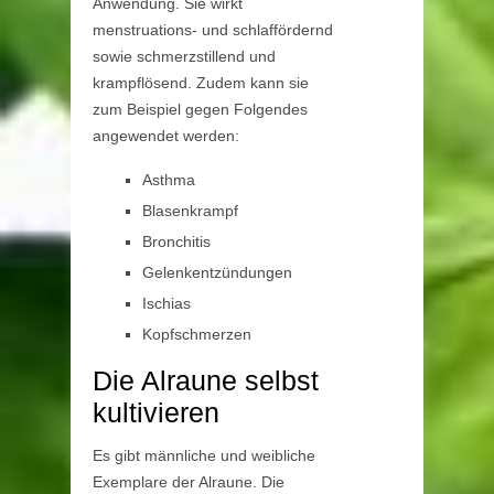
Anwendung. Sie wirkt
menstruations- und schlaffördernd
sowie schmerzstillend und
krampflösend. Zudem kann sie
zum Beispiel gegen Folgendes
angewendet werden:
Asthma
Blasenkrampf
Bronchitis
Gelenkentzündungen
Ischias
Kopfschmerzen
Die Alraune selbst
kultivieren
Es gibt männliche und weibliche
Exemplare der Alraune. Die