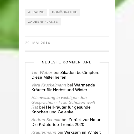
ALRAUNE
HOMÖOPATHIE
ZAUBERPFLANZE
29. MAI 2014
NEUESTE KOMMENTARE
Tim Weber
bei
Zikaden bekämpfen:
Diese Mittel helfen
Vera Kruckelmann
bei
Wärmende
Kräuter für Herbst und Winter
Hitzewallung in wichtigen Job-
Gesprächen - Frau Scholten weiß
Rat
bei
Heilkräuter für gesunde
Knochen und Gelenke
Andrea Schmitt
bei
Zurück zur Natur:
Die Kräutertee-Trends 2020
Kräutermann
bei
Wirksam im Winter: