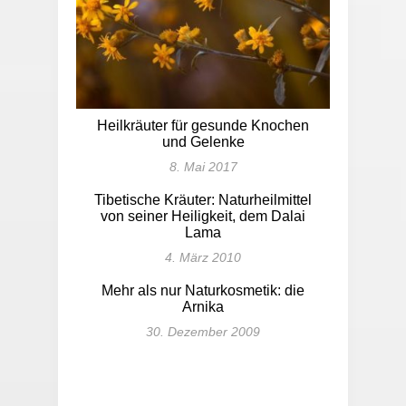
Heilkräuter für gesunde Knochen
und Gelenke
8. Mai 2017
Tibetische Kräuter: Naturheilmittel
von seiner Heiligkeit, dem Dalai
Lama
4. März 2010
Mehr als nur Naturkosmetik: die
Arnika
30. Dezember 2009