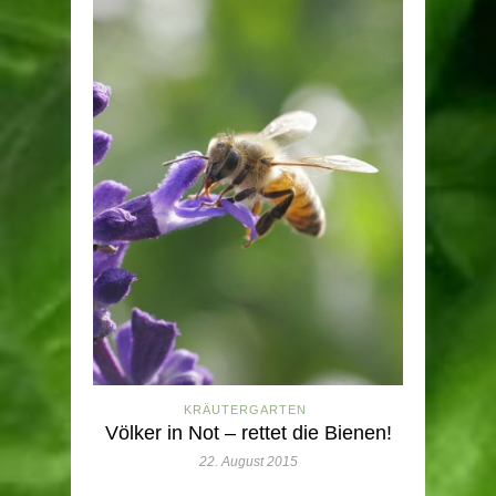
KRÄUTERGARTEN
Völker in Not – rettet die Bienen!
22. August 2015