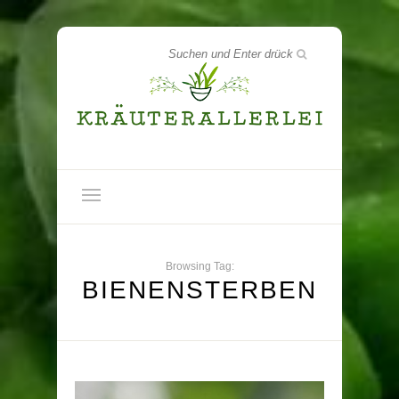
Browsing Tag:
BIENENSTERBEN