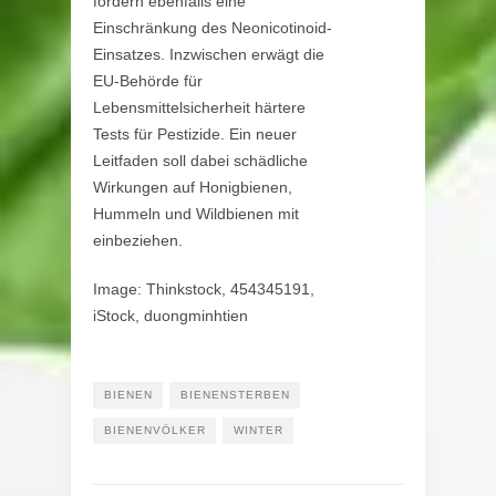
fordern ebenfalls eine
Einschränkung des Neonicotinoid-
Einsatzes. Inzwischen erwägt die
EU-Behörde für
Lebensmittelsicherheit härtere
Tests für Pestizide. Ein neuer
Leitfaden soll dabei schädliche
Wirkungen auf Honigbienen,
Hummeln und Wildbienen mit
einbeziehen.
Image: Thinkstock, 454345191,
iStock, duongminhtien
BIENEN
BIENENSTERBEN
BIENENVÖLKER
WINTER