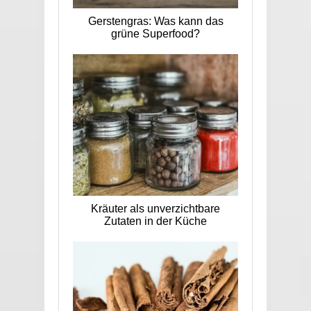
Gerstengras: Was kann das
grüne Superfood?
Kräuter als unverzichtbare
Zutaten in der Küche