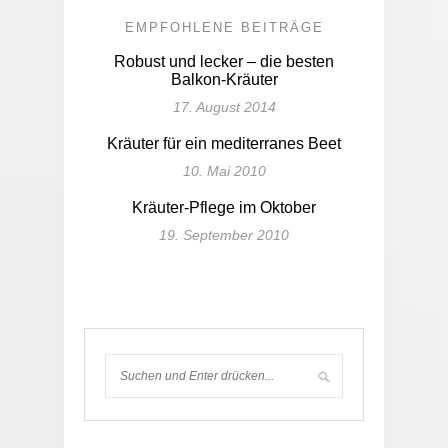
EMPFOHLENE BEITRÄGE
Robust und lecker – die besten
Balkon-Kräuter
17. August 2014
Kräuter für ein mediterranes Beet
10. Mai 2010
Kräuter-Pflege im Oktober
19. September 2010