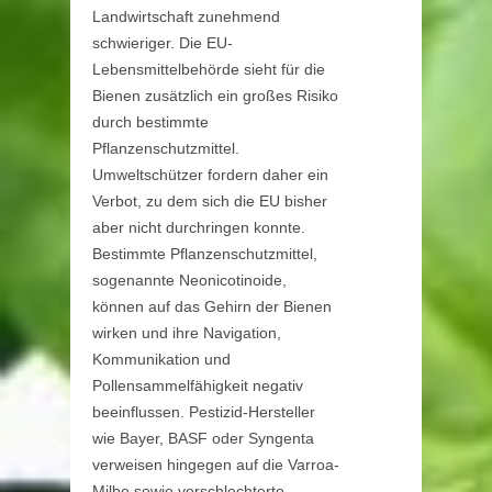
Landwirtschaft zunehmend
schwieriger. Die EU-
Lebensmittelbehörde sieht für die
Bienen zusätzlich ein großes Risiko
durch bestimmte
Pflanzenschutzmittel.
Umweltschützer fordern daher ein
Verbot, zu dem sich die EU bisher
aber nicht durchringen konnte.
Bestimmte Pflanzenschutzmittel,
sogenannte Neonicotinoide,
können auf das Gehirn der Bienen
wirken und ihre Navigation,
Kommunikation und
Pollensammelfähigkeit negativ
beeinflussen. Pestizid-Hersteller
wie Bayer, BASF oder Syngenta
verweisen hingegen auf die Varroa-
Milbe sowie verschlechterte