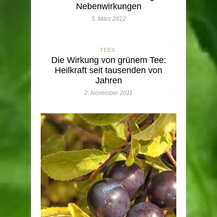
Nebenwirkungen
5. März 2012
TEES
Die Wirkung von grünem Tee:
Heilkraft seit tausenden von
Jahren
2. November 2011