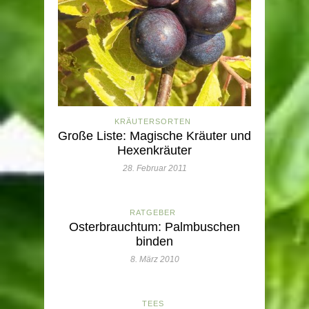
KRÄUTERSORTEN
Große Liste: Magische Kräuter und
Hexenkräuter
28. Februar 2011
RATGEBER
Osterbrauchtum: Palmbuschen
binden
8. März 2010
TEES