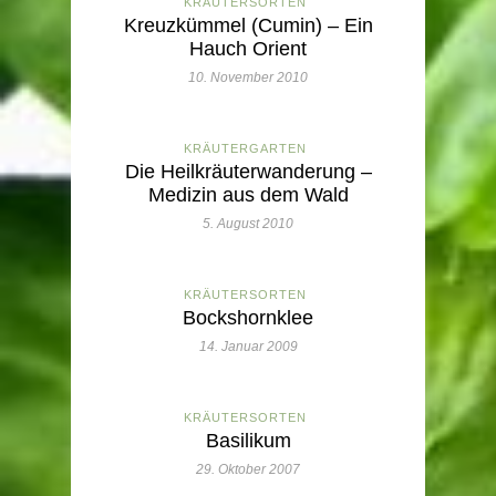
KRÄUTERSORTEN
Kreuzkümmel (Cumin) – Ein
Hauch Orient
10. November 2010
KRÄUTERGARTEN
Die Heilkräuterwanderung –
Medizin aus dem Wald
5. August 2010
KRÄUTERSORTEN
Bockshornklee
14. Januar 2009
KRÄUTERSORTEN
Basilikum
29. Oktober 2007