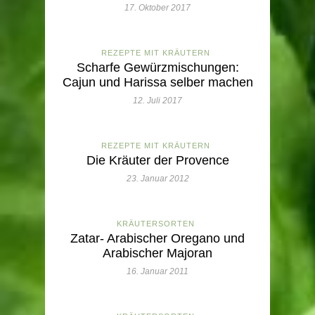
17. Oktober 2017
REZEPTE MIT KRÄUTERN
Scharfe Gewürzmischungen:
Cajun und Harissa selber machen
12. Juli 2017
REZEPTE MIT KRÄUTERN
Die Kräuter der Provence
23. Januar 2012
KRÄUTERSORTEN
Zatar- Arabischer Oregano und
Arabischer Majoran
16. Januar 2011