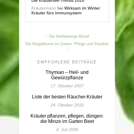
Die Kräutertee-Trends 2020
Kräutermann
bei
Wirksam im Winter:
Kräuter fürs Immunsystem
Die Weißbeerige Mistel
Die Ringelblume im Garten: Pflege und Standort
EMPFOHLENE BEITRÄGE
Thymian – Heil- und
Gewürzpflanze
17. Oktober 2007
Liste der besten Räucher-Kräuter
24. Oktober 2010
Kräuter pflanzen, pflegen, düngen:
die Minze im Garten Beet
4. Juli 2009