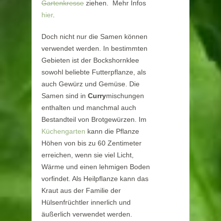
Gartenkresse
ziehen. Mehr Infos
hier
.
Doch nicht nur die Samen können
verwendet werden. In bestimmten
Gebieten ist der Bockshornklee
sowohl beliebte Futterpflanze, als
auch Gewürz und Gemüse. Die
Samen sind in
Curry
mischungen
enthalten und manchmal auch
Bestandteil von
Brotgewürzen. Im
Küchengarten
kann die Pflanze
Höhen von bis zu 60 Zentimeter
erreichen, wenn sie viel Licht,
Wärme und einen lehmigen Boden
vorfindet. Als Heilpflanze kann das
Kraut aus der Familie der
Hülsenfrüchtler innerlich und
äußerlich verwendet werden.