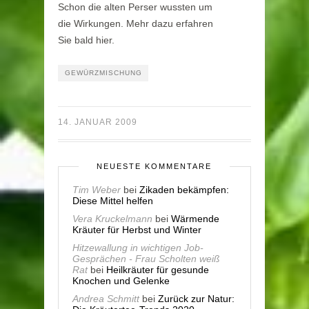
Schon die alten Perser wussten um
die Wirkungen. Mehr dazu erfahren
Sie bald hier.
GEWÜRZMISCHUNG
14. JANUAR 2009
NEUESTE KOMMENTARE
Tim Weber
bei
Zikaden bekämpfen:
Diese Mittel helfen
Vera Kruckelmann
bei
Wärmende
Kräuter für Herbst und Winter
Hitzewallung in wichtigen Job-
Gesprächen - Frau Scholten weiß
Rat
bei
Heilkräuter für gesunde
Knochen und Gelenke
Andrea Schmitt
bei
Zurück zur Natur: