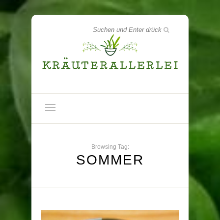
Browsing Tag:
SOMMER