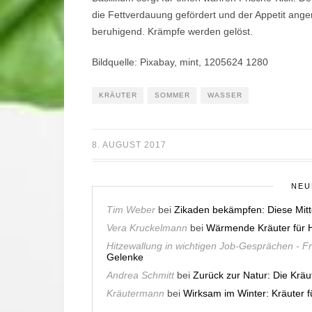
die Fettverdauung gefördert und der Appetit ange
beruhigend. Krämpfe werden gelöst.
Bildquelle: Pixabay, mint, 1205624 1280
KRÄUTER
SOMMER
WASSER
8. AUGUST 2017
NEU
Tim Weber
bei
Zikaden bekämpfen: Diese Mitt
Vera Kruckelmann
bei
Wärmende Kräuter für H
Hitzewallung in wichtigen Job-Gesprächen - F
Gelenke
Andrea Schmitt
bei
Zurück zur Natur: Die Krä
Kräutermann
bei
Wirksam im Winter: Kräuter