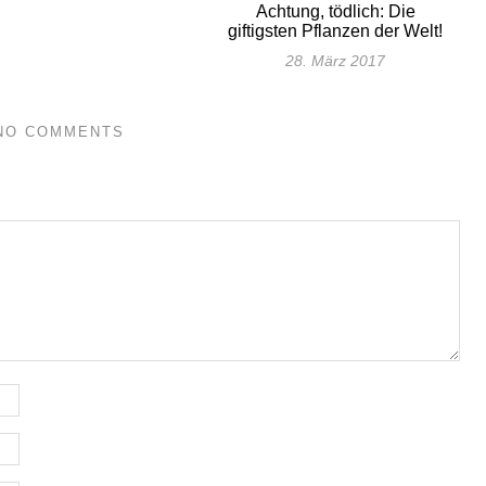
Achtung, tödlich: Die
giftigsten Pflanzen der Welt!
28. März 2017
NO COMMENTS