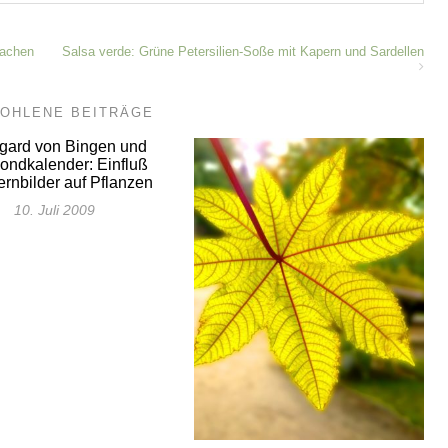
machen
Salsa verde: Grüne Petersilien-Soße mit Kapern und Sardellen
OHLENE BEITRÄGE
gard von Bingen und
ondkalender: Einfluß
ernbilder auf Pflanzen
10. Juli 2009