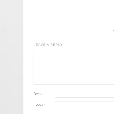
LEAVE A REPLY
Name
*
E-Mail
*