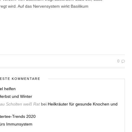
regt wird. Auf das Nervensystem wirkt Basilikum
0
ESTE KOMMENTARE
el helfen
erbst und Winter
rau Scholten weiß Rat
bei
Heilkräuter für gesunde Knochen und
utertee-Trends 2020
 fürs Immunsystem