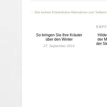
Drei leckere Kräuterbutter-Alternativen zum Selber
EMPF
So bringen Sie Ihre Kräuter
Hilde
über den Winter
der M
der St
27. September 2014