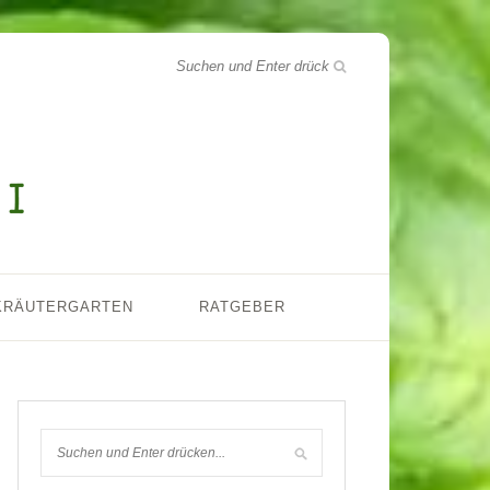
KRÄUTERGARTEN
RATGEBER