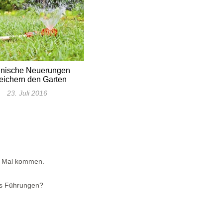
hnische Neuerungen
eichern den Garten
23. Juli 2016
1. Mal kommen.
es Führungen?