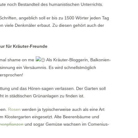
ute noch Bestandteil des humanistischen Unterrichts.
Schriften, angeblich soll er bis zu 1500 Wörter jeden Tag
n viele Denkmäler erbaut. Zu diesen gehört auch der
ur für Kräuter-Freunde
ochmal shame on me
Als Kräuter-Bloggerin, Balkonien-
innung ein Versäumnis. Es wird schnellstmöglich
Versprochen!
ttung und das Hören-sagen verlassen. Der Garten soll
ht in städtischen Grünanlagen zu finden ist.
ben.
Rosen
werden ja typischerweise auch als eine Art
em Klostergarten eingesetzt. Alte Beerenbäume und
nenpflanzen
und sogar Gemüse wachsen im Comenius-