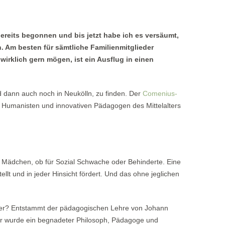
reits begonnen und bis jetzt habe ich es versäumt,
 Am besten für sämtliche Familienmitglieder
irklich gern mögen, ist ein Ausflug in einen
nd dann auch noch in Neukölln, zu finden. Der
Comenius-
n Humanisten und innovativen Pädagogen des Mittelalters
er Mädchen, ob für Sozial Schwache oder Behinderte. Eine
ellt und in jeder Hinsicht fördert. Und das ohne jeglichen
der? Entstammt der pädagogischen Lehre von Johann
 wurde ein begnadeter Philosoph, Pädagoge und