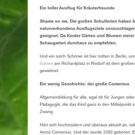
Ein toller Ausflug für Kräuterfreunde
Shame on me. Die großen Schulferien haben be
naturverbundene Ausflugsziele vorzuschlagen.
geeignet. Da Kinder Gärten und Blumen meist w
Schaugarten durchaus zu empfehlen.
Und ein solch Schöner ist hier mitten in Berlin, u
Garten
am Richardplatz in Rixdorf ist dem große
gewidmet.
Ein wenig Geschichte: der große Comenius
Allgemeinbildung für alle, egal ob für Jungen od
Pädagogik, die das Kind ganz in den Mittelpunkt st
Zwang.
Hört sich hochmodern und überaus aktuell an, o
Amos Comenius. Und der wurde 1592 geboren. Er