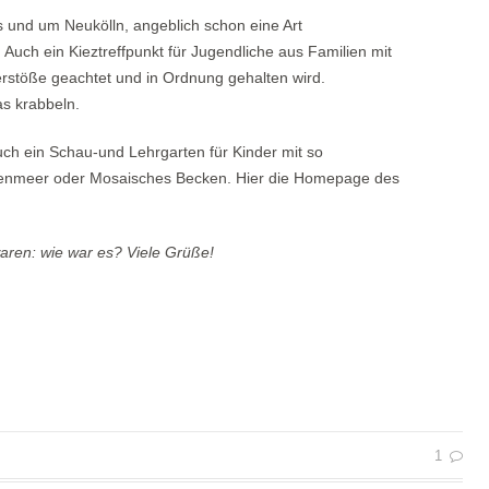
us und um Neukölln, angeblich schon eine Art
 Auch ein Kieztreffpunkt für Jugendliche aus Familien mit
erstöße geachtet und in Ordnung gehalten wird.
as krabbeln.
ch ein Schau-und Lehrgarten für Kinder mit so
ltenmeer oder Mosaisches Becken. Hier die Homepage des
aren: wie war es? Viele Grüße!
1