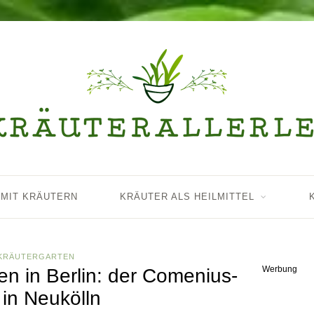
 MIT KRÄUTERN
KRÄUTER ALS HEILMITTEL
KRÄUTERGARTEN
Werbung
en in Berlin: der Comenius-
 in Neukölln