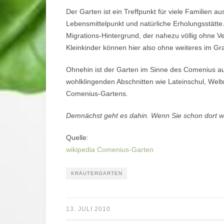
Der Garten ist ein Treffpunkt für viele Familien a
Lebensmittelpunkt und natürliche Erholungsstätte.
Migrations-Hintergrund, der nahezu völlig ohne V
Kleinkinder können hier also ohne weiteres im Gr
Ohnehin ist der Garten im Sinne des Comenius au
wohlklingenden Abschnitten wie Lateinschul, We
Comenius-Gartens.
Demnächst geht es dahin. Wenn Sie schon dort w
Quelle:
wikipedia Comenius-Garten
KRÄUTERGARTEN
13. JULI 2010