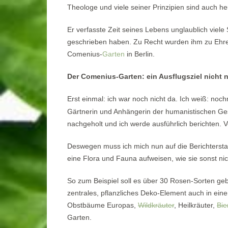
Theologe und viele seiner Prinzipien sind auch he
Er verfasste Zeit seines Lebens unglaublich viele 
geschrieben haben. Zu Recht wurden ihm zu Ehre
Comenius-
Garten
in Berlin.
Der Comenius-Garten: ein Ausflugsziel nicht n
Erst einmal: ich war noch nicht da. Ich weiß: n
Gärtnerin und Anhängerin der humanistischen Ges
nachgeholt und ich werde ausführlich berichten. 
Deswegen muss ich mich nun auf die Berichtersta
eine Flora und Fauna aufweisen, wie sie sonst nic
So zum Beispiel soll es über 30 Rosen-Sorten ge
zentrales, pflanzliches Deko-Element auch in ein
Obstbäume Europas,
Wildkräuter
, Heilkräuter,
Bie
Garten.