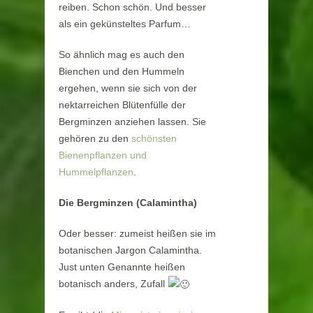
reiben. Schon schön. Und besser
als ein gekünsteltes Parfum…
So ähnlich mag es auch den
Bienchen und den Hummeln
ergehen, wenn sie sich von der
nektarreichen Blütenfülle der
Bergminzen anziehen lassen. Sie
gehören zu den
schönsten
Bienenpflanzen und
Hummelpflanzen
.
Die Bergminzen (Calamintha)
Oder besser: zumeist heißen sie im
botanischen Jargon Calamintha.
Just unten Genannte heißen
botanisch anders, Zufall