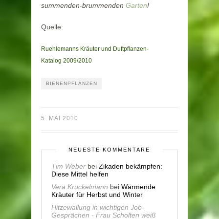
summenden-brummenden
Garten
!
Quelle:
Ruehlemanns
Kräuter und Duftpflanzen-
Katalog 2009/2010
BIENENPFLANZEN
5. MAI 2010
NEUESTE KOMMENTARE
Tim Weber
bei
Zikaden bekämpfen:
Diese Mittel helfen
Vera Kruckelmann
bei
Wärmende
Kräuter für Herbst und Winter
Hitzewallung in wichtigen Job-
Gesprächen - Frau Scholten weiß