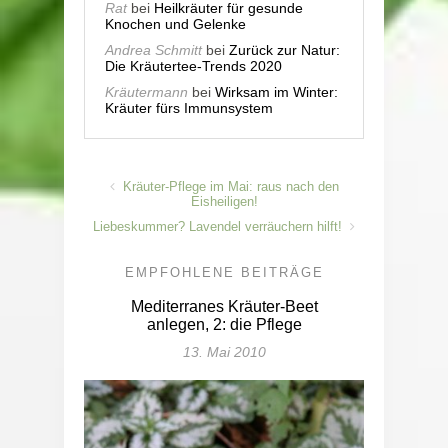
Rat
bei
Heilkräuter für gesunde
Knochen und Gelenke
Andrea Schmitt
bei
Zurück zur Natur:
Die Kräutertee-Trends 2020
Kräutermann
bei
Wirksam im Winter:
Kräuter fürs Immunsystem
Kräuter-Pflege im Mai: raus nach den
Eisheiligen!
Liebeskummer? Lavendel verräuchern hilft!
EMPFOHLENE BEITRÄGE
Mediterranes Kräuter-Beet
anlegen, 2: die Pflege
13. Mai 2010