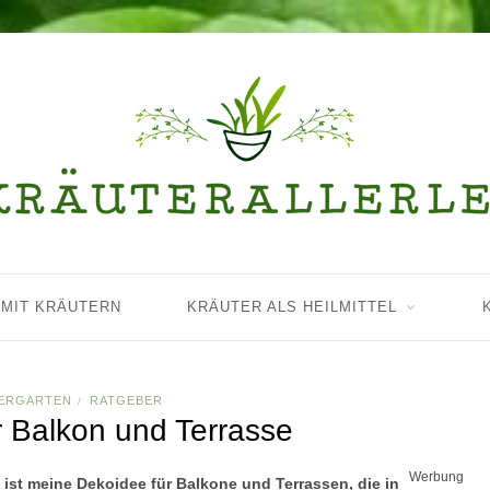
 MIT KRÄUTERN
KRÄUTER ALS HEILMITTEL
ERGARTEN
RATGEBER
/
r Balkon und Terrasse
Werbung
 ist meine Dekoidee für Balkone und Terrassen, die in