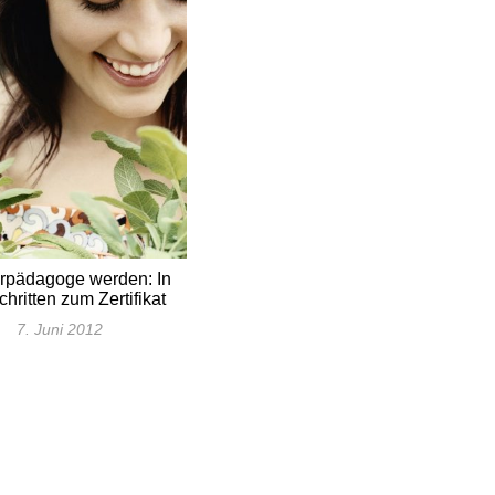
rpädagoge werden: In
chritten zum Zertifikat
7. Juni 2012