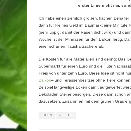
erster Linie nicht mir, s
Ich habe einen ziemlich großen, flachen Behälter (i
dann für kleines Geld im Baumarkt eine Minitüte
(sehr üppig, damit der Rasen dicht wird) und dan
Woche ist der Minirasen für den Balkon fertig. Dam
einer scharfen Haushaltsschere ab.
Die Kosten für alle Materialien sind gering: Das G
Supermarkt für einen Euro und die Tüte Nachsaat
Preis von unter zehn Euro. Diese Idee ist nicht n
Balkon
– und Terassenbesitzer ohne Tiere können
Beispiel langweilige Ecken damit aufgewertet wer
Dekoladen Steine besorgen. Diese dann schön a
dazusetzen. Zusammen mit dem grünen Gras ergi
IDEEN
PFLEGE