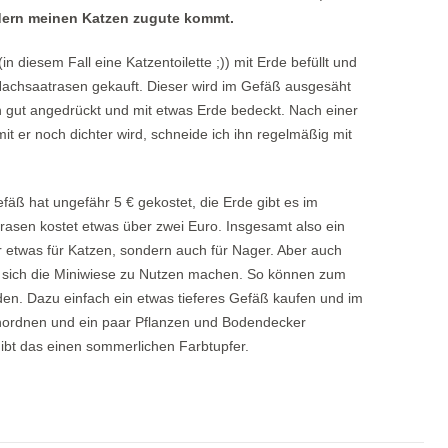
ondern meinen Katzen zugute kommt.
n diesem Fall eine Katzentoilette ;)) mit Erde befüllt und
 Nachsaatrasen gekauft. Dieser wird im Gefäß ausgesäht
n gut angedrückt und mit etwas Erde bedeckt. Nach einer
it er noch dichter wird, schneide ich ihn regelmäßig mit
efäß hat ungefähr 5 € gekostet, die Erde gibt es im
rasen kostet etwas über zwei Euro. Insgesamt also ein
ur etwas für Katzen, sondern auch für Nager. Aber auch
 sich die Miniwiese zu Nutzen machen. So können zum
den. Dazu einfach ein etwas tieferes Gefäß kaufen und im
nordnen und ein paar Pflanzen und Bodendecker
bt das einen sommerlichen Farbtupfer.