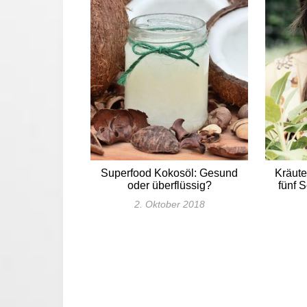
Superfood Kokosöl: Gesund
Kräute
oder überflüssig?
fünf S
2. Oktober 2018