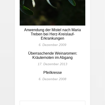
Anwendung der Mistel nach Maria
Treben bei Herz-Kreislauf-
Erkrankungen
6. Dezember 2009
Überraschende Weinaromen:
Kräuternoten im Abgang
17. Dezember 2013
Pfeilkresse
6. Dezember 2008