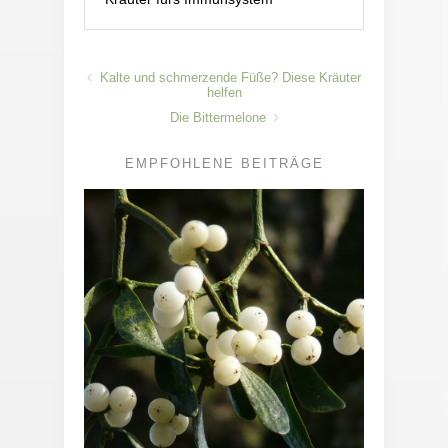
Kalte und schmerzende Füße? Diese Kräuter
helfen
Die Bittermelone
EMPFOHLENE BEITRÄGE