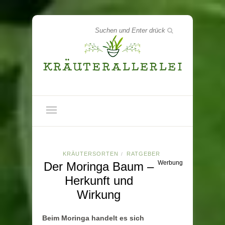
KRÄUTERSORTEN
RATGEBER
/
Werbung
Der Moringa Baum –
Herkunft und
Wirkung
Beim Moringa handelt es sich