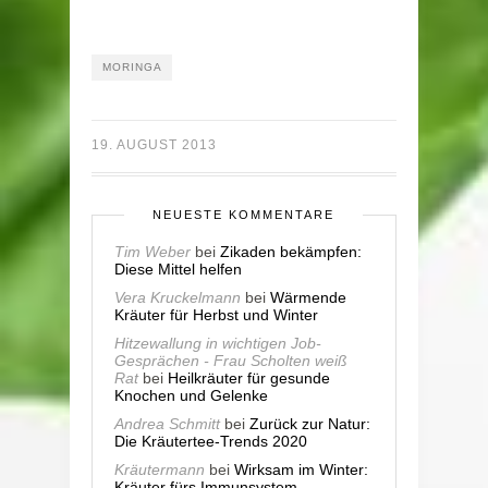
MORINGA
19. AUGUST 2013
NEUESTE KOMMENTARE
Tim Weber
bei
Zikaden bekämpfen:
Diese Mittel helfen
Vera Kruckelmann
bei
Wärmende
Kräuter für Herbst und Winter
Hitzewallung in wichtigen Job-
Gesprächen - Frau Scholten weiß
Rat
bei
Heilkräuter für gesunde
Knochen und Gelenke
Andrea Schmitt
bei
Zurück zur Natur:
Die Kräutertee-Trends 2020
Kräutermann
bei
Wirksam im Winter:
Kräuter fürs Immunsystem