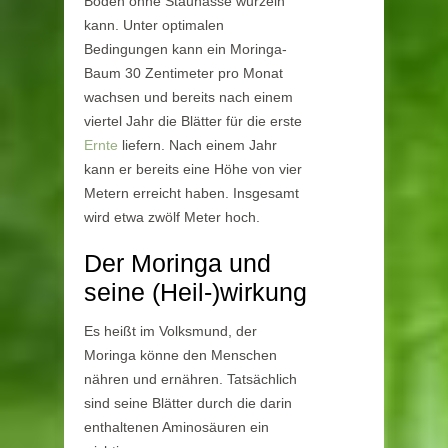
Boden ohne Staunässe wurzeln
kann. Unter optimalen
Bedingungen kann ein Moringa-
Baum 30 Zentimeter pro Monat
wachsen und bereits nach einem
viertel Jahr die Blätter für die erste
Ernte
liefern. Nach einem Jahr
kann er bereits eine Höhe von vier
Metern erreicht haben. Insgesamt
wird etwa zwölf Meter hoch.
Der Moringa und
seine (Heil-)wirkung
Es heißt im Volksmund, der
Moringa könne den Menschen
nähren und ernähren. Tatsächlich
sind seine Blätter durch die darin
enthaltenen Aminosäuren ein