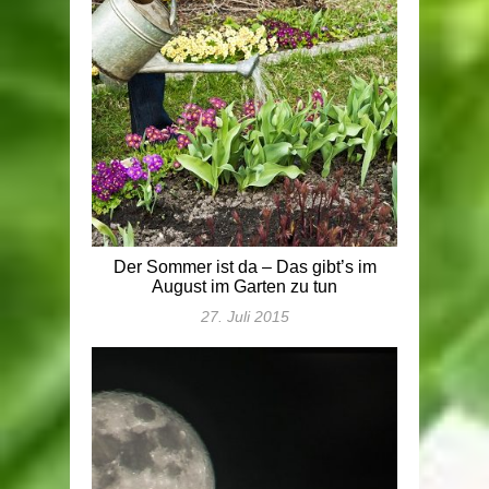
Der Sommer ist da – Das gibt’s im
August im Garten zu tun
27. Juli 2015