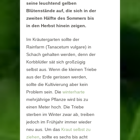
seine leuchtend gelben
Blütenstände auf, die sich in der
zweiten Hälfte des Sommers bis
in den Herbst hinein zeigen.
Im Kräutergarten sollte der
Rainfarm (Tanacetum vulgare) in
Schach gehalten werden, denn der
Korbblütler sät sich großzügig
selbst aus. Wenn die kleinen Triebe
aus der Erde gerissen werden,
sollte die Kultivierung aber kein
Problem sein. Die
winterharte
mehrjährige Pflanze wird bis zu
einen Meter hoch. Die Triebe
sterben im Winter zwar ab, treiben
jedoch im Frühjahr immer wieder
neu aus. Um das
Kraut
selbst zu
ziehen
,
sollte es sechs bis acht