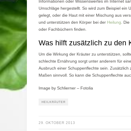
Informationen oder Wissenswertes im Internet s
Umschläge hergestellt. So wird zum Beispiel ein 
gelegt, oder die Haut mit einer Mischung aus ver
und unterstützen den Körper bei der
Heilung
. Die
oder Fachbüchern finden.
Was hilft zusätzlich zu den 
Um die Wirkung der Kräuter zu unterstützen, soll
schlechte Ernährung sorgt unter anderem für ein
Ausbruch einer Schuppenflechte sein. Zusätzlich
Maßen sinnvoll. So kann die Schuppenflechte auc
Image by Schlierner – Fotolia
HEILKRÄUTER
29. OKTOBER 2013