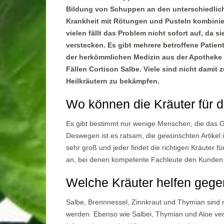
Bildung von Schuppen an den unterschiedlichs
Krankheit mit Rötungen und Pusteln kombiniert
vielen fällt das Problem nicht sofort auf, da s
verstecken. Es gibt mehrere betroffene Patient
der herkömmlichen Medizin aus der Apotheke 
Fällen Cortison Salbe. Viele sind nicht damit
Heilkräutern zu bekämpfen.
Wo können die Kräuter für 
Es gibt bestimmt nur wenige Menschen, die das G
Deswegen ist es ratsam, die gewünschten Artikel 
sehr groß und jeder findet die richtigen Kräuter fü
an, bei denen kompetente Fachleute den Kunden m
Welche Kräuter helfen geg
Salbe, Brennnessel, Zinnkraut und Thymian sind n
werden. Ebenso wie Salbei, Thymian und Aloe vera