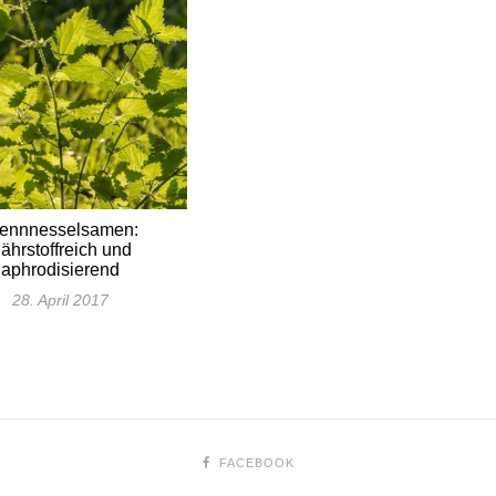
ennnesselsamen:
ährstoffreich und
aphrodisierend
28. April 2017
FACEBOOK