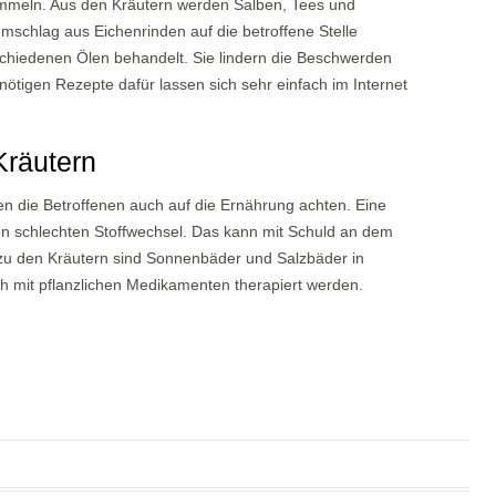
ammeln. Aus den Kräutern werden Salben, Tees und
Umschlag aus Eichenrinden auf die betroffene Stelle
schiedenen Ölen behandelt. Sie lindern die Beschwerden
 nötigen Rezepte dafür lassen sich sehr einfach im Internet
Kräutern
ten die Betroffenen auch auf die Ernährung achten. Eine
en schlechten Stoffwechsel. Das kann mit Schuld an dem
 zu den Kräutern sind Sonnenbäder und Salzbäder in
h mit pflanzlichen Medikamenten therapiert werden.