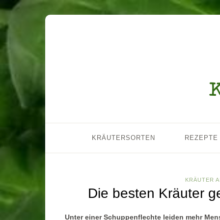
KRÄUTERSORTEN
REZEPTE
KRÄUTER A
Die besten Kräuter g
Unter einer Schuppenflechte leiden mehr Mens