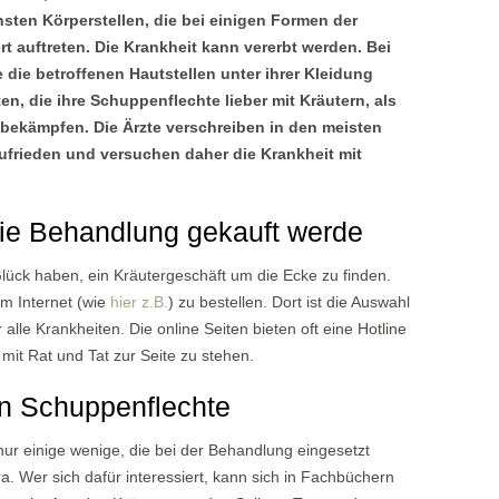
ten Körperstellen, die bei einigen Formen der
 auftreten. Die Krankheit kann vererbt werden. Bei
ie die betroffenen Hautstellen unter ihrer Kleidung
en, die ihre Schuppenflechte lieber mit Kräutern, als
bekämpfen. Die Ärzte verschreiben in den meisten
 zufrieden und versuchen daher die Krankheit mit
die Behandlung gekauft werde
lück haben, ein Kräutergeschäft um die Ecke zu finden.
im Internet (wie
hier z.B.
) zu bestellen. Dort ist die Auswahl
r alle Krankheiten. Die online Seiten bieten oft eine Hotline
it Rat und Tat zur Seite zu stehen.
en Schuppenflechte
ur einige wenige, die bei der Behandlung eingesetzt
. Wer sich dafür interessiert, kann sich in Fachbüchern