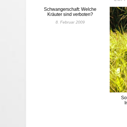
Schwangerschaft: Welche
Kräuter sind verboten?
8. Februar 2009
So
I