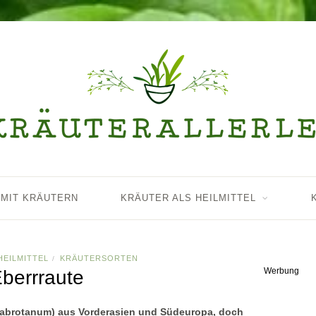
 MIT KRÄUTERN
KRÄUTER ALS HEILMITTEL
HEILMITTEL
KRÄUTERSORTEN
/
Werbung
Eberrraute
 abrotanum) aus Vorderasien und Südeuropa, doch