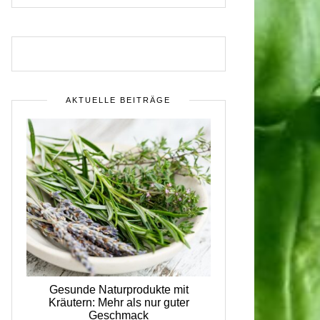
AKTUELLE BEITRÄGE
Gesunde Naturprodukte mit
Kräutern: Mehr als nur guter
Geschmack