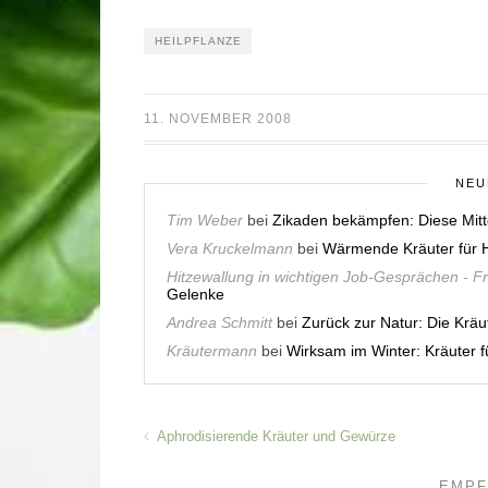
HEILPFLANZE
11. NOVEMBER 2008
NEU
Tim Weber
bei
Zikaden bekämpfen: Diese Mitt
Vera Kruckelmann
bei
Wärmende Kräuter für H
Hitzewallung in wichtigen Job-Gesprächen - F
Gelenke
Andrea Schmitt
bei
Zurück zur Natur: Die Krä
Kräutermann
bei
Wirksam im Winter: Kräuter
Aphrodisierende Kräuter und Gewürze
EMPF