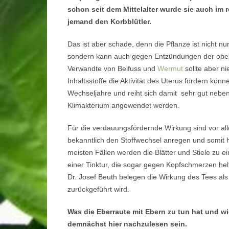
schon seit dem Mittelalter wurde sie auch im 
jemand den Korbblütler.
Das ist aber schade, denn die Pflanze ist nicht nu
sondern kann auch gegen Entzündungen der obe
Verwandte von Beifuss und
Wermut
sollte aber n
Inhaltsstoffe die Aktivität des Uterus fördern kön
Wechseljahre und reiht sich damit sehr gut neben
Klimakterium angewendet werden.
Für die verdauungsfördernde Wirkung sind vor al
bekanntlich den Stoffwechsel anregen und somit 
meisten Fällen werden die Blätter und Stiele zu 
einer Tinktur, die sogar gegen Kopfschmerzen helf
Dr. Josef Beuth belegen die Wirkung des Tees als
zurückgeführt wird.
Was die Eberraute mit Ebern zu tun hat und wi
demnächst hier nachzulesen sein.