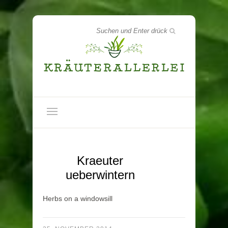
Kraeuter
ueberwintern
Herbs on a windowsill