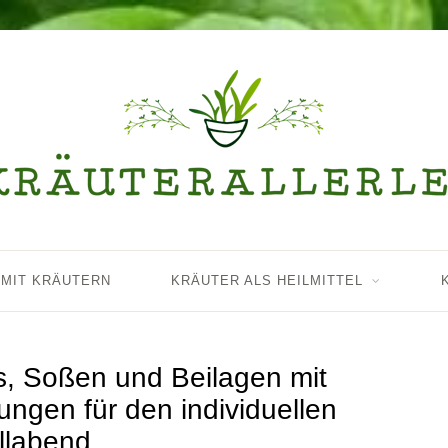
 MIT KRÄUTERN
KRÄUTER ALS HEILMITTEL
ips, Soßen und Beilagen mit
ungen für den individuellen
illabend