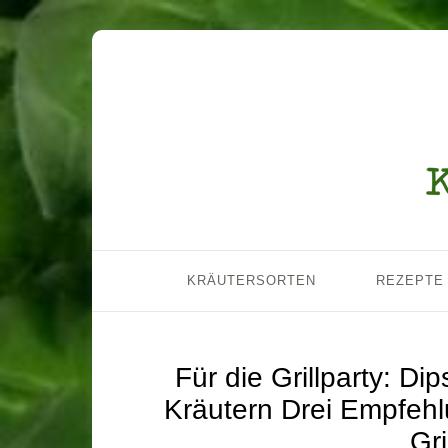
KRÄUTERSORTEN
REZEPTE
Für die Grillparty: D
Kräutern Drei Empfehl
Gr