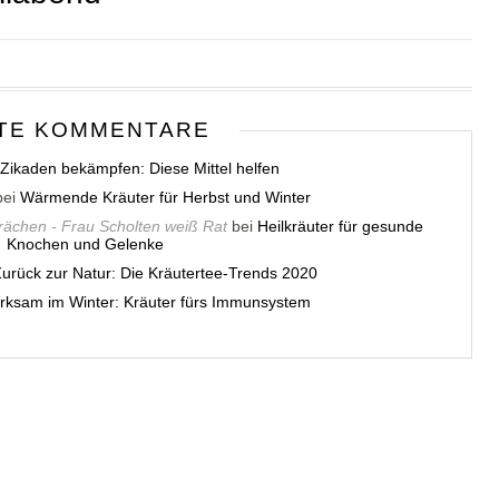
TE KOMMENTARE
Zikaden bekämpfen: Diese Mittel helfen
ei
Wärmende Kräuter für Herbst und Winter
rächen - Frau Scholten weiß Rat
bei
Heilkräuter für gesunde
Knochen und Gelenke
urück zur Natur: Die Kräutertee-Trends 2020
rksam im Winter: Kräuter fürs Immunsystem