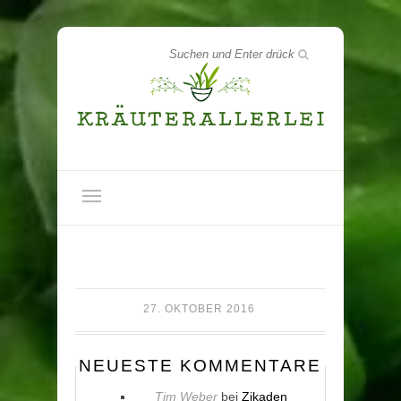
27. OKTOBER 2016
NEUESTE KOMMENTARE
Tim Weber
bei
Zikaden