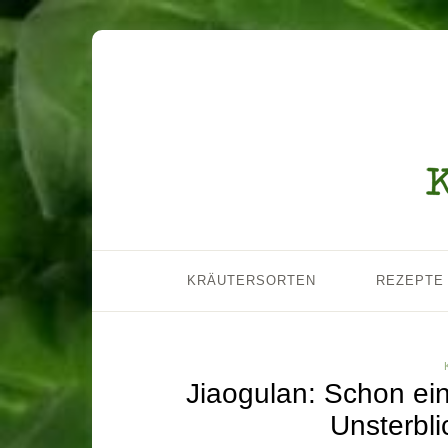
KRÄUTERSORTEN
REZEPTE
Jiaogulan: Schon ei
Unsterbli