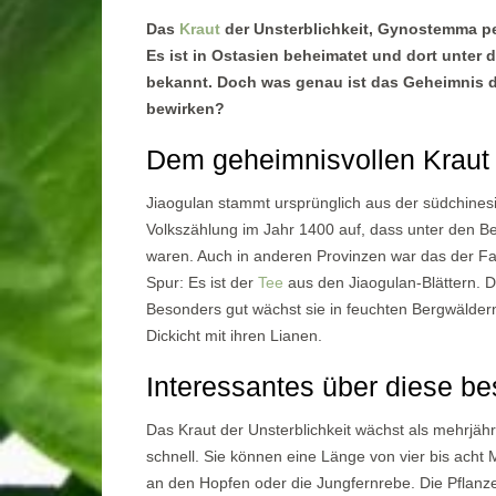
Das
Kraut
der Unsterblichkeit, Gynostemma pe
Es ist in Ostasien beheimatet und dort unter
bekannt. Doch was genau ist das Geheimnis d
bewirken?
Dem geheimnisvollen Kraut 
Jiaogulan stammt ursprünglich aus der südchinesi
Volkszählung im Jahr 1400 auf, dass unter den Be
waren. Auch in anderen Provinzen war das der Fa
Spur: Es ist der
Tee
aus den Jiaogulan-Blättern. Di
Besonders gut wächst sie in feuchten Bergwäldern.
Dickicht mit ihren Lianen.
Interessantes über diese b
Das Kraut der Unsterblichkeit wächst als mehrjähr
schnell. Sie können eine Länge von vier bis acht 
an den Hopfen oder die Jungfernrebe. Die Pflanze 