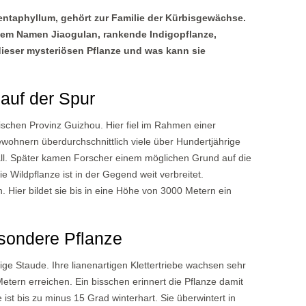
ntaphyllum, gehört zur Familie der Kürbisgewächse.
 dem Namen Jiaogulan, rankende Indigopflanze,
ieser mysteriösen Pflanze und was kann sie
auf der Spur
schen Provinz Guizhou. Hier fiel im Rahmen einer
wohnern überdurchschnittlich viele über Hundertjährige
ll. Später kamen Forscher einem möglichen Grund auf die
e Wildpflanze ist in der Gegend weit verbreitet.
 Hier bildet sie bis in eine Höhe von 3000 Metern ein
esondere Pflanze
ige Staude. Ihre lianenartigen Klettertriebe wachsen sehr
Metern erreichen. Ein bisschen erinnert die Pflanze damit
ist bis zu minus 15 Grad winterhart. Sie überwintert in