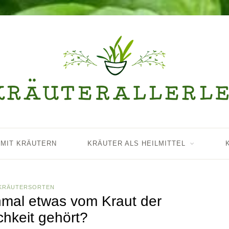
 MIT KRÄUTERN
KRÄUTER ALS HEILMITTEL
KRÄUTERSORTEN
nmal etwas vom Kraut der
chkeit gehört?