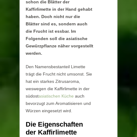
schon die Blätter der
Kaffirlimette in der Hand gehabt
haben. Doch nicht nur die
Blätter sind es, sondern auch
die Frucht ist essbar. Im
Folgenden soll die asiatische
Gewürzpflanze näher vorgestellt
werden.
Den Namensbestanteil Limette
trägt die Frucht nicht umsonst. Sie
hat ein starkes Zitrusaroma,
weswegen die Kaffirlimette in der
südost
asiatischen Küche
auch
bevorzugt zum Aromatisieren und
Würzen eingesetzt wird.
Die Eigenschaften
der Kaffirlimette