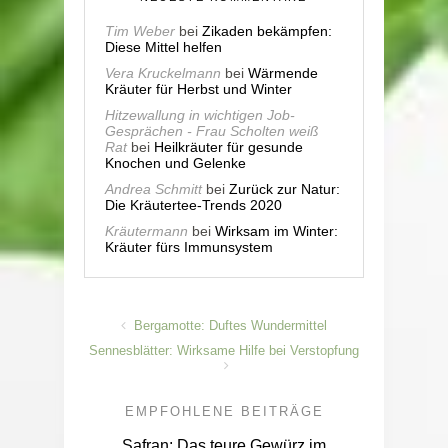
Tim Weber
bei
Zikaden bekämpfen:
Diese Mittel helfen
Vera Kruckelmann
bei
Wärmende
Kräuter für Herbst und Winter
Hitzewallung in wichtigen Job-
Gesprächen - Frau Scholten weiß
Rat
bei
Heilkräuter für gesunde
Knochen und Gelenke
Andrea Schmitt
bei
Zurück zur Natur:
Die Kräutertee-Trends 2020
Kräutermann
bei
Wirksam im Winter:
Kräuter fürs Immunsystem
Bergamotte: Duftes Wundermittel
Sennesblätter: Wirksame Hilfe bei Verstopfung
EMPFOHLENE BEITRÄGE
Safran: Das teure Gewürz im