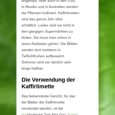
angebaut. Aber auch in den USA,
in Mexiko und in Australien werden
die Pflanzen kultiviert. Kaffirlimetten
sind das ganze Jahr über
erhältlich. Leider sind sie nicht in
den gängigen Supermärkten zu
finden. Da muss man schon in
einen Asialaden gehen. Die Blätter
werden dort meistens in
Tiefkühltruhen aufbewahrt.
Gefroren sind sie nämlich sehr
lange haltbar.
Die Verwendung der
Kaffirlimette
Das bekannteste Gericht, für das
die Blätter der Kaffirlimette
verwendet werden, ist die
thai
ländische Tom Kha Gai-
Suppe
.