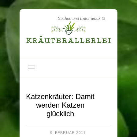
Katzenkräuter: Damit
werden Katzen
glücklich
9. FEBRUAR 2017