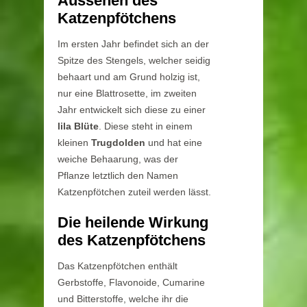
Aussehen des
Katzenpfötchens
Im ersten Jahr befindet sich an der
Spitze des Stengels, welcher seidig
behaart und am Grund holzig ist,
nur eine Blattrosette, im zweiten
Jahr entwickelt sich diese zu einer
lila Blüte
. Diese steht in einem
kleinen
Trugdolden
und hat eine
weiche Behaarung, was der
Pflanze letztlich den Namen
Katzenpfötchen zuteil werden lässt.
Die heilende Wirkung
des Katzenpfötchens
Das Katzenpfötchen enthält
Gerbstoffe, Flavonoide, Cumarine
und Bitterstoffe, welche ihr die