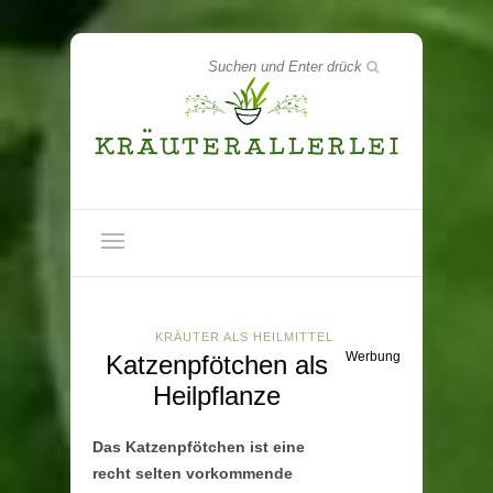
KRÄUTER ALS HEILMITTEL
Werbung
Katzenpfötchen als
Heilpflanze
Das Katzenpfötchen ist eine
recht selten vorkommende