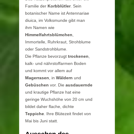
Familie der
Korbblütler
. Sein
botanischer Name ist Antennariae
diuica, im Volksmunde gibt man
ihm Namen wie
Himmelfahrtsblümchen
,
Immortelle, Ruhrkraut, Strohblume
oder Sandstrohblume.
Die Pflanze bevorzugt
trockenen
,
kalk- und nährstoffarmen Boden
und kommt vor allem auf
Magerrasen
, in
Wäldern
und
Gebüschen
vor. Die
ausdauernde
und krautige Pflanze hat eine
geringe Wuchshöhe von 20 cm und
bildet daher flache, dichte
Teppiche
. Ihre Blütezeit findet von
Mai bis Juni statt.