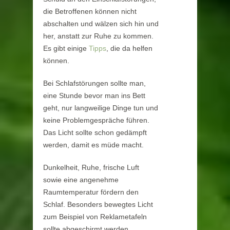
die Betroffenen können nicht
abschalten und wälzen sich hin und
her, anstatt zur Ruhe zu kommen.
Es gibt einige
Tipps
, die da helfen
können.
Bei Schlafstörungen sollte man,
eine Stunde bevor man ins Bett
geht, nur langweilige Dinge tun und
keine Problemgespräche führen.
Das Licht sollte schon gedämpft
werden, damit es müde macht.
Dunkelheit, Ruhe, frische Luft
sowie eine angenehme
Raumtemperatur fördern den
Schlaf. Besonders bewegtes Licht
zum Beispiel von Reklametafeln
sollte abgeschirmt werden.