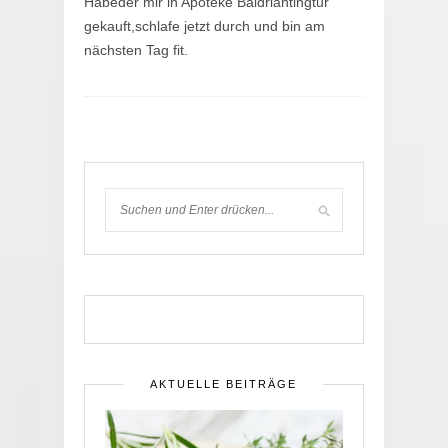
Habeder mir in Apoteke Baldriantingtur
gekauft,schlafe jetzt durch und bin am
nächsten Tag fit.
AKTUELLE BEITRÄGE