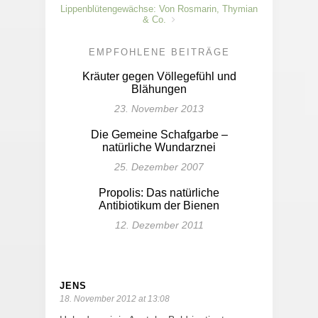
Lippenblütengewächse: Von Rosmarin, Thymian
& Co.
EMPFOHLENE BEITRÄGE
Kräuter gegen Völlegefühl und
Blähungen
23. November 2013
Die Gemeine Schafgarbe –
natürliche Wundarznei
25. Dezember 2007
Propolis: Das natürliche
Antibiotikum der Bienen
12. Dezember 2011
JENS
18. November 2012 at 13:08