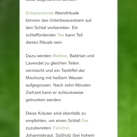
Entspannende
Abendrituale
können das Unterbewusstsein auf
den Schlaf vorbereiten. Ein
schlaffördender
Tee
kann Teil
dieses Rituals sein.
Dazu werden
Melisse
, Baldrian und
Lavendel zu gleichen Teilen
vermischt und ein Teelöffel der
Mischung mit heißem Wasser
aufgegossen. Nach zehn Minuten
Ziehzeit kann er schluckweise
getrunken werden.
Diese Kräuter sind ebenfalls zu
empfehlen, um einen Schlaf-
Tee
zuzubereiten:
Fenchel
,
Johanniskraut, Süßholz (bei hohem