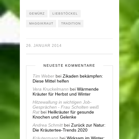
GEWÜRZ
LIEBSTÖCKEL
MAGGIKRAUT
TRADITION
26. JANUAR 2014
NEUESTE KOMMENTARE
Tim Weber
bei
Zikaden bekämpfen:
Diese Mittel helfen
Vera Kruckelmann
bei
Wärmende
Kräuter für Herbst und Winter
Hitzewallung in wichtigen Job-
Gesprächen - Frau Scholten weiß
Rat
bei
Heilkräuter für gesunde
Knochen und Gelenke
Andrea Schmitt
bei
Zurück zur Natur:
Die Kräutertee-Trends 2020
Kräutermann
bei
Wirksam im Winter: