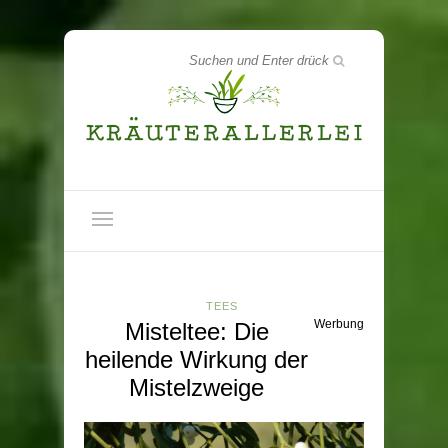
TEES
Werbung
Misteltee: Die
heilende Wirkung der
Mistelzweige