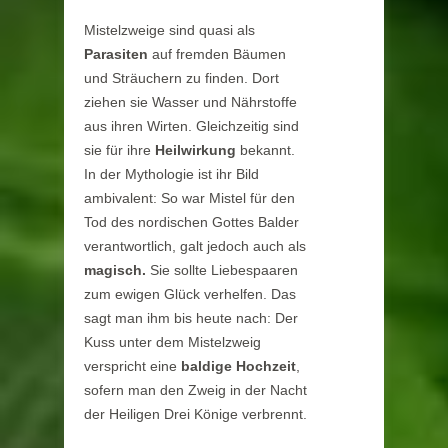
Mistelzweige sind quasi als
Parasiten
auf fremden Bäumen
und Sträuchern zu finden. Dort
ziehen sie Wasser und Nährstoffe
aus ihren Wirten. Gleichzeitig sind
sie für ihre
Heilwirkung
bekannt.
In der Mythologie ist ihr Bild
ambivalent: So war Mistel für den
Tod des nordischen Gottes Balder
verantwortlich, galt jedoch auch als
magisch.
Sie sollte Liebespaaren
zum ewigen Glück verhelfen. Das
sagt man ihm bis heute nach: Der
Kuss unter dem Mistelzweig
verspricht eine
baldige Hochzeit
,
sofern man den Zweig in der Nacht
der Heiligen Drei Könige verbrennt.