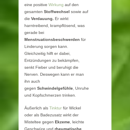
eine positive
Wirkung
auf den
gesamten
Stoffwechsel
sowie auf
die
Verdauung.
Er wirkt
harntreibend, krampflösend, was
gerade bei
Menstruationsbeschwerden
für
Linderung sorgen kann.
Gleichzeitig hilft er dabei,
Entzündungen zu bekämpfen,
senkt Fieber und beruhigt die
Nerven. Deswegen kann er man
ihn auch
gegen
Schwindelgefühle
, Unruhe
und Kopfschmerzen trinken.
Äußerlich als
Tinktur
für Wickel
oder als Badezusatz wirkt der
Misteltee gegen
Ekzeme
, leichte
Geschwüre und
rheumatische