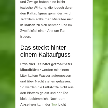
und Zweige haben eine leicht
toxische Wirkung, die jedoch durch
den
Kaltaufguss
gemindert wird.
Trotzdem sollte man Misteltee
nur
in Maßen
zu sich nehmen und im
Zweifelsfall einen Arzt um Rat
fragen.
Das steckt hinter
einem Kaltaufguss
Etwa
drei Teelöffel getrockneter
Mistelblätter
werden mit einem
Liter kaltem Wasser aufgegossen
und über Nacht stehen gelassen.
So werden die
Giftstoffe
nicht aus
den Blättern gelöst und der Tee
bleibt bekömmlich. Nach dem
Abseihen
kann der
Tee
leicht