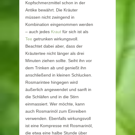
Kopfschmerzmittel schon in der
Antike bewährt. Die Kräuter
müssen nicht zwingend in
Kombination eingenommen werden
– auch jedes
Kraut
für sich ist als
Tee
getrunken wirkungsvoll.
Beachtet dabei aber, dass der
Kräutertee nicht länger als drei
Minuten ziehen sollte. Seiht ihn vor
dem Trinken ab und genießt ihn
anschließend in kleinen Schlucken.
Rosmarintee hingegen wird
äußerlich angewendet und sanft in
die Schläfen und in die Stirn
einmassiert. Wer möchte, kann
auch Rosmarinöl zum Einreiben
verwenden. Ebenfalls wirkungsvoll
ist eine Kompresse mit Rosmarinöl,
die etwa eine halbe Stunde über