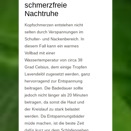
schmerzfreie
Nachtruhe
Kopfschmerzen entstehen nicht
selten durch Verspannungen im
Schulter- und Nackenbereich. In
diesem Fall kann ein warmes
Vollbad mit einer
Wassertemperatur von circa 38
Grad Celsius, dem einige Tropfen
Lavendelöl zugesetzt werden, ganz
hervorragend zur Entspannung
beitragen. Die Badedauer sollte
jedoch nicht länger als 20 Minuten
betragen, da sonst die Haut und
der Kreislauf zu stark belastet
werden. Da Entspannungsbäder
müde machen, ist die beste Zeit
dafür kurz vor dem Schlafengehen.