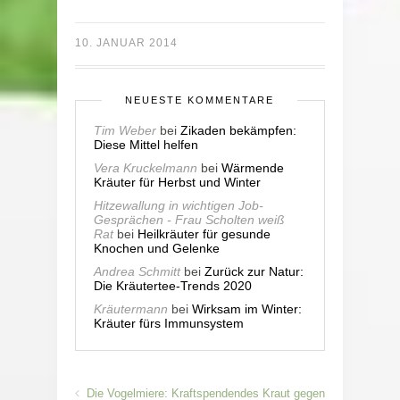
10. JANUAR 2014
NEUESTE KOMMENTARE
Tim Weber
bei
Zikaden bekämpfen:
Diese Mittel helfen
Vera Kruckelmann
bei
Wärmende
Kräuter für Herbst und Winter
Hitzewallung in wichtigen Job-
Gesprächen - Frau Scholten weiß
Rat
bei
Heilkräuter für gesunde
Knochen und Gelenke
Andrea Schmitt
bei
Zurück zur Natur:
Die Kräutertee-Trends 2020
Kräutermann
bei
Wirksam im Winter:
Kräuter fürs Immunsystem
Die Vogelmiere: Kraftspendendes Kraut gegen