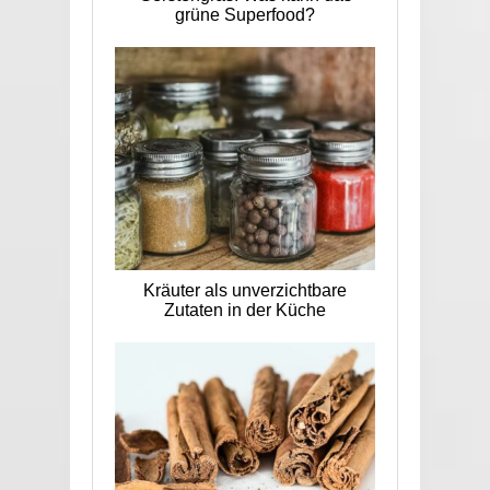
grüne Superfood?
Kräuter als unverzichtbare
Zutaten in der Küche