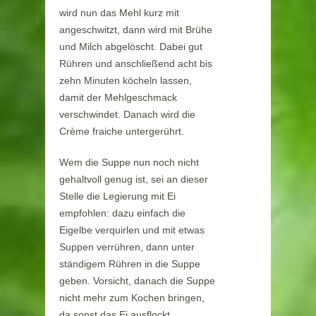
wird nun das Mehl kurz mit
angeschwitzt, dann wird mit Brühe
und Milch abgelöscht. Dabei gut
Rühren und anschließend acht bis
zehn Minuten köcheln lassen,
damit der Mehlgeschmack
verschwindet. Danach wird die
Crème fraiche untergerührt.
Wem die Suppe nun noch nicht
gehaltvoll genug ist, sei an dieser
Stelle die Legierung mit Ei
empfohlen: dazu einfach die
Eigelbe verquirlen und mit etwas
Suppen verrühren, dann unter
ständigem Rühren in die Suppe
geben. Vorsicht, danach die Suppe
nicht mehr zum Kochen bringen,
da sonst das Ei ausflockt.