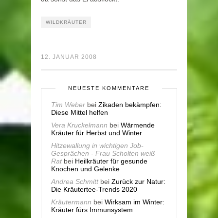
WILDKRÄUTER
12. JANUAR 2008
NEUESTE KOMMENTARE
Tim Weber
bei
Zikaden bekämpfen:
Diese Mittel helfen
Vera Kruckelmann
bei
Wärmende
Kräuter für Herbst und Winter
Hitzewallung in wichtigen Job-
Gesprächen - Frau Scholten weiß
Rat
bei
Heilkräuter für gesunde
Knochen und Gelenke
Andrea Schmitt
bei
Zurück zur Natur:
Die Kräutertee-Trends 2020
Kräutermann
bei
Wirksam im Winter:
Kräuter fürs Immunsystem