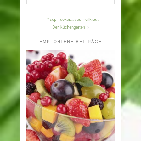
Ysop - dekoratives Heilkraut
Der Küchengarten
EMPFOHLENE BEITRÄGE