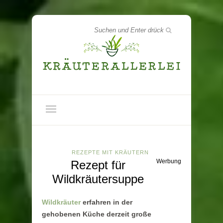
REZEPTE MIT KRÄUTERN
Werbung
Rezept für
Wildkräutersuppe
Wildkräuter
erfahren in der
gehobenen Küche derzeit große