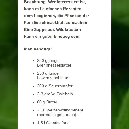
Beachtung. Wer interessiert ist,
kann mit einfachen Rezepten
damit beginnen, die Pflanzen der
Familie schmackhaft zu machen.
Eine Suppe aus Wildkräutern
kann ein guter Einstieg sein.
Man benötigt:
250 g junge
Brennnesselblätter
250 g junge
Löwenzahnblätter
200 g Sauerampfer
2-3 große Zwiebeln
60 g Butter
2 EL Weizenvollkornmehl
(normales geht auch)
1,5 l Gemüsefond