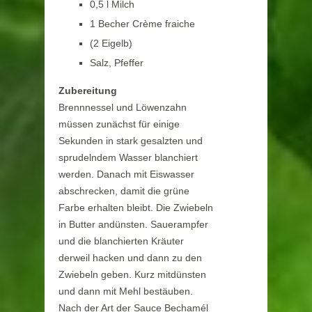
0,5 l Milch
1 Becher Crème fraiche
(2 Eigelb)
Salz, Pfeffer
Zubereitung
Brennnessel und Löwenzahn
müssen zunächst für einige
Sekunden in stark gesalzten und
sprudelndem Wasser blanchiert
werden. Danach mit Eiswasser
abschrecken, damit die grüne
Farbe erhalten bleibt. Die Zwiebeln
in Butter andünsten. Sauerampfer
und die blanchierten Kräuter
derweil hacken und dann zu den
Zwiebeln geben. Kurz mitdünsten
und dann mit Mehl bestäuben.
Nach der Art der Sauce Bechamél