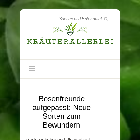
Rosenfreunde
aufgepasst: Neue
Sorten zum
Bewundern
Gartenzubehör und Blumenbeet