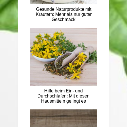
Gesunde Naturprodukte mit
Kräutern: Mehr als nur guter
Geschmack
Hilfe beim Ein- und
Durchschlafen: Mit diesen
Hausmitteln gelingt es