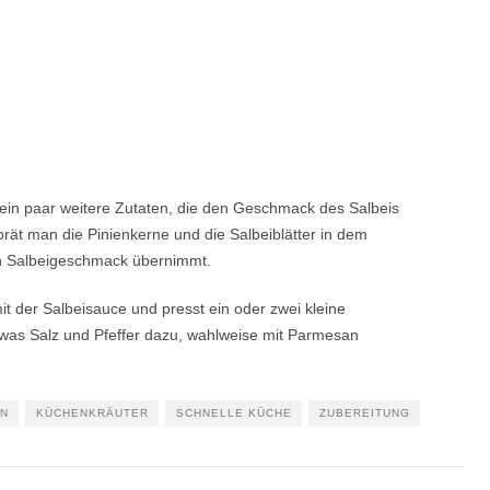
 ein paar weitere Zutaten, die den Geschmack des Salbeis
brät man die Pinienkerne und die Salbeiblätter in dem
 Salbeigeschmack übernimmt.
 der Salbeisauce und presst ein oder zwei kleine
twas Salz und Pfeffer dazu, wahlweise mit Parmesan
EN
KÜCHENKRÄUTER
SCHNELLE KÜCHE
ZUBEREITUNG