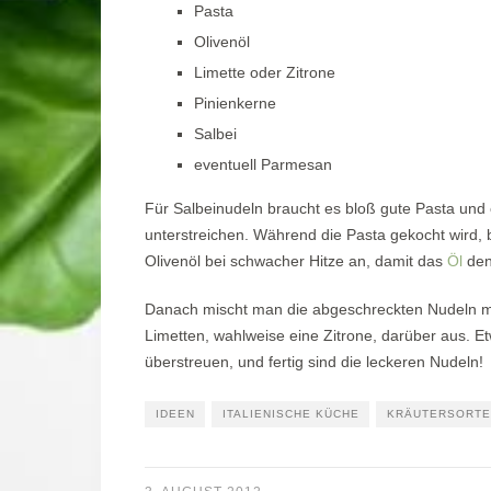
Pasta
Olivenöl
Limette oder Zitrone
Pinienkerne
Salbei
eventuell Parmesan
Für Salbeinudeln braucht es bloß gute Pasta und
unterstreichen. Während die Pasta gekocht wird, 
Olivenöl bei schwacher Hitze an, damit das
Öl
den
Danach mischt man die abgeschreckten Nudeln mit
Limetten, wahlweise eine Zitrone, darüber aus. E
überstreuen, und fertig sind die leckeren Nudeln!
IDEEN
ITALIENISCHE KÜCHE
KRÄUTERSORT