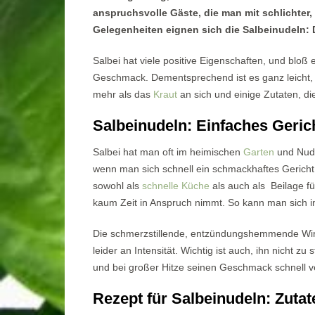
anspruchsvolle Gäste, die man mit schlichter, 
Gelegenheiten eignen sich die Salbeinudeln: D
Salbei hat viele positive Eigenschaften, und bloß 
Geschmack. Dementsprechend ist es ganz leicht, m
mehr als das
Kraut
an sich und einige Zutaten, d
Salbeinudeln: Einfaches Geric
Salbei hat man oft im heimischen
Garten
und Nude
wenn man sich schnell ein schmackhaftes Gericht
sowohl als
schnelle Küche
als auch als Beilage fü
kaum Zeit in Anspruch nimmt. So kann man sich 
Die schmerzstillende, entzündungshemmende Wirk
leider an Intensität. Wichtig ist auch, ihn nicht zu
und bei großer Hitze seinen Geschmack schnell ver
Rezept für Salbeinudeln: Zuta