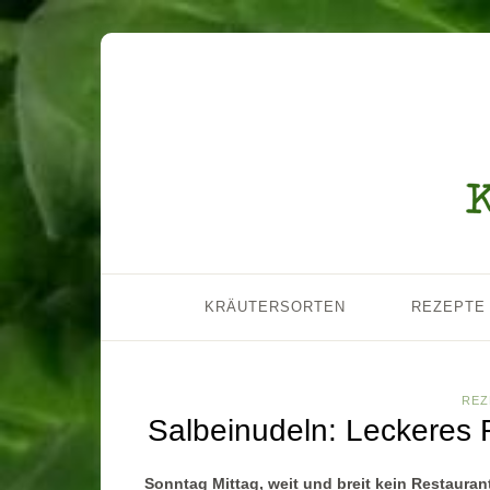
KRÄUTERSORTEN
REZEPTE
REZ
Salbeinudeln: Leckeres 
Sonntag Mittag, weit und breit kein Restaur