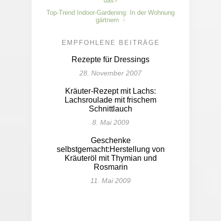
das?
Top-Trend Indoor-Gardening: In der Wohnung
gärtnern
EMPFOHLENE BEITRÄGE
Rezepte für Dressings
28. November 2007
Kräuter-Rezept mit Lachs:
Lachsroulade mit frischem
Schnittlauch
8. Mai 2009
Geschenke
selbstgemacht:Herstellung von
Kräuteröl mit Thymian und
Rosmarin
11. Mai 2009