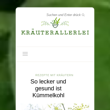
REZEPTE MIT KRÄUTERN
So lecker und
gesund ist
Kümmelkohl