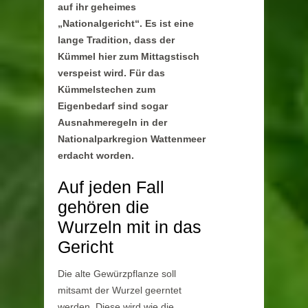
auf ihr geheimes
„Nationalgericht“. Es ist eine
lange Tradition, dass der
Kümmel hier zum Mittagstisch
verspeist wird. Für das
Kümmelstechen zum
Eigenbedarf sind sogar
Ausnahmeregeln in der
Nationalparkregion Wattenmeer
erdacht worden.
Auf jeden Fall
gehören die
Wurzeln mit in das
Gericht
Die alte Gewürzpflanze soll
mitsamt der Wurzel geerntet
werden. Diese wird wie die