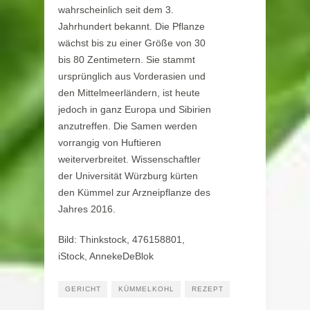
wahrscheinlich seit dem 3.
Jahrhundert bekannt. Die Pflanze
wächst bis zu einer Größe von 30
bis 80 Zentimetern. Sie stammt
ursprünglich aus Vorderasien und
den Mittelmeerländern, ist heute
jedoch in ganz Europa und Sibirien
anzutreffen. Die Samen werden
vorrangig von Huftieren
weiterverbreitet. Wissenschaftler
der Universität Würzburg kürten
den Kümmel zur Arzneipflanze des
Jahres 2016.
Bild: Thinkstock, 476158801,
iStock, AnnekeDeBlok
GERICHT
KÜMMELKOHL
REZEPT