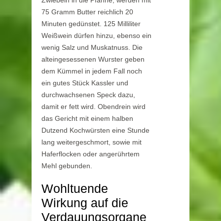
Zwiebeln in die Pfanne, werden mit
75 Gramm Butter reichlich 20
Minuten gedünstet. 125 Milliliter
Weißwein dürfen hinzu, ebenso ein
wenig Salz und Muskatnuss. Die
alteingesessenen Wurster geben
dem Kümmel in jedem Fall noch
ein gutes Stück Kassler und
durchwachsenen Speck dazu,
damit er fett wird. Obendrein wird
das Gericht mit einem halben
Dutzend Kochwürsten eine Stunde
lang weitergeschmort, sowie mit
Haferflocken oder angerührtem
Mehl gebunden.
Wohltuende
Wirkung auf die
Verdauungsorgane