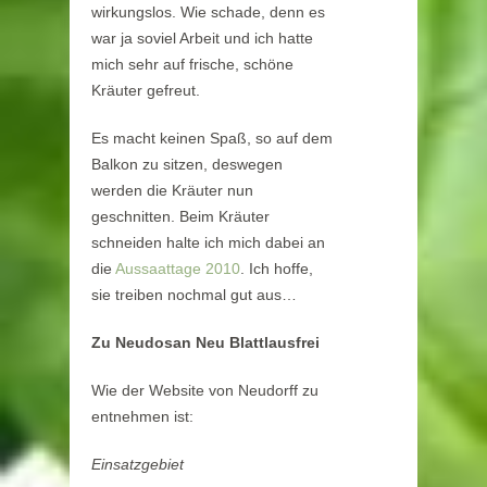
wirkungslos. Wie schade, denn es
war ja soviel Arbeit und ich hatte
mich sehr auf frische, schöne
Kräuter gefreut.
Es macht keinen Spaß, so auf dem
Balkon zu sitzen, deswegen
werden die Kräuter nun
geschnitten. Beim Kräuter
schneiden halte ich mich dabei an
die
Aussaattage 2010
. Ich hoffe,
sie treiben nochmal gut aus…
Zu Neudosan Neu Blattlausfrei
Wie der Website von Neudorff zu
entnehmen ist:
Einsatzgebiet