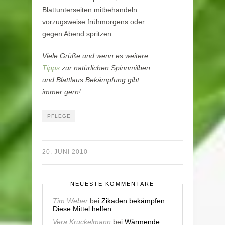
Blattunterseiten mitbehandeln
vorzugsweise frühmorgens oder
gegen Abend spritzen.
Viele Grüße und wenn es weitere
Tipps
zur natürlichen Spinnmilben
und Blattlaus Bekämpfung gibt:
immer gern!
PFLEGE
20. JUNI 2010
NEUESTE KOMMENTARE
Tim Weber
bei
Zikaden bekämpfen:
Diese Mittel helfen
Vera Kruckelmann
bei
Wärmende