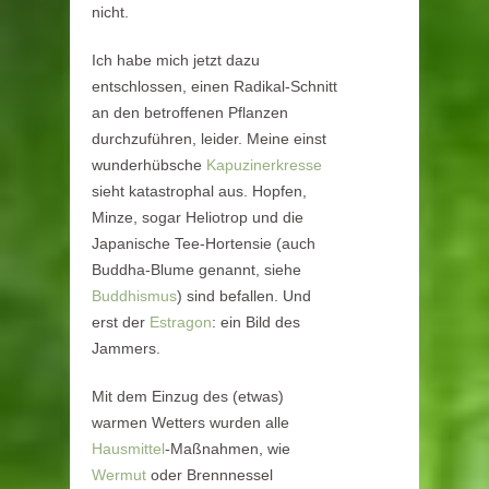
nicht.
Ich habe mich jetzt dazu
entschlossen, einen Radikal-Schnitt
an den betroffenen Pflanzen
durchzuführen, leider. Meine einst
wunderhübsche
Kapuzinerkresse
sieht katastrophal aus. Hopfen,
Minze, sogar Heliotrop und die
Japanische Tee-Hortensie (auch
Buddha-Blume genannt, siehe
Buddhismus
) sind befallen. Und
erst der
Estragon
: ein Bild des
Jammers.
Mit dem Einzug des (etwas)
warmen Wetters wurden alle
Hausmittel
-Maßnahmen, wie
Wermut
oder Brennnessel