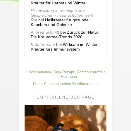
Kräuter für Herbst und Winter
Hitzewallung in wichtigen Job-
Gesprächen - Frau Scholten weiß
Rat
bei
Heilkräuter für gesunde
Knochen und Gelenke
Andrea Schmitt
bei
Zurück zur Natur:
Die Kräutertee-Trends 2020
Kräutermann
bei
Wirksam im Winter:
Kräuter fürs Immunsystem
Wochenende-Easy-Rezept: Schmorkartoffeln
mit Rosmarin
Diese Pflanzen ziehen Blattläuse an
EMPFOHLENE BEITRÄGE