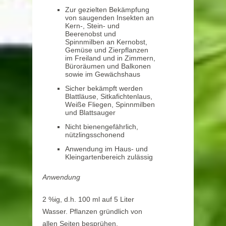
Zur gezielten Bekämpfung
von saugenden Insekten an
Kern-, Stein- und
Beerenobst und
Spinnmilben an Kernobst,
Gemüse und Zierpflanzen
im Freiland und in Zimmern,
Büroräumen und Balkonen
sowie im Gewächshaus
Sicher bekämpft werden
Blattläuse, Sitkafichtenlaus,
Weiße Fliegen, Spinnmilben
und Blattsauger
Nicht bienengefährlich,
nützlingsschonend
Anwendung im Haus- und
Kleingartenbereich zulässig
Anwendung
2 %ig, d.h. 100 ml auf 5 Liter
Wasser. Pflanzen gründlich von
allen Seiten besprühen,