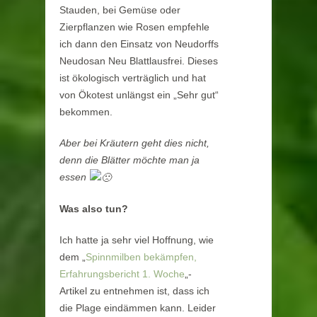
Stauden, bei Gemüse oder
Zierpflanzen wie Rosen empfehle
ich dann den Einsatz von Neudorffs
Neudosan Neu Blattlausfrei. Dieses
ist ökologisch verträglich und hat
von Ökotest unlängst ein „Sehr gut“
bekommen.
Aber bei Kräutern geht dies nicht,
denn die Blätter möchte man ja
essen
Was also tun?
Ich hatte ja sehr viel Hoffnung, wie
dem „
Spinnmilben bekämpfen,
Erfahrungsbericht 1. Woche
„-
Artikel zu entnehmen ist, dass ich
die Plage eindämmen kann. Leider