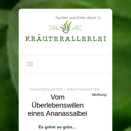
KRÄUTERGARTEN
KRÄUTERSORTEN
/
Werbung
Vom
Überlebenswillen
eines Ananassalbei
Es grünt so grün…