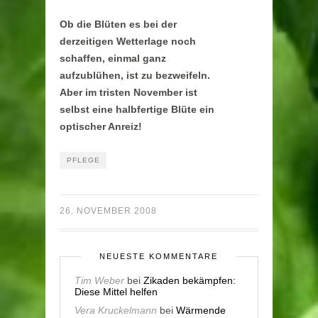
Ob die Blüten es bei der
derzeitigen Wetterlage noch
schaffen, einmal ganz
aufzublühen, ist zu bezweifeln.
Aber im tristen November ist
selbst eine halbfertige Blüte ein
optischer Anreiz!
PFLEGE
26. NOVEMBER 2008
NEUESTE KOMMENTARE
Tim Weber
bei
Zikaden bekämpfen:
Diese Mittel helfen
Vera Kruckelmann
bei
Wärmende