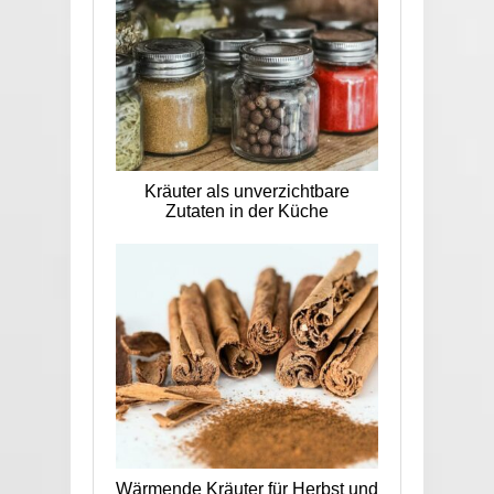
Kräuter als unverzichtbare
Zutaten in der Küche
Wärmende Kräuter für Herbst und