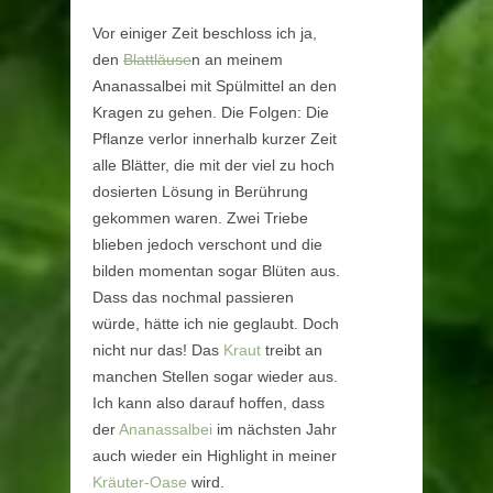
Vor einiger Zeit beschloss ich ja,
den
Blattläuse
n an meinem
Ananassalbei mit Spülmittel an den
Kragen zu gehen. Die Folgen: Die
Pflanze verlor innerhalb kurzer Zeit
alle Blätter, die mit der viel zu hoch
dosierten Lösung in Berührung
gekommen waren. Zwei Triebe
blieben jedoch verschont und die
bilden momentan sogar Blüten aus.
Dass das nochmal passieren
würde, hätte ich nie geglaubt. Doch
nicht nur das! Das
Kraut
treibt an
manchen Stellen sogar wieder aus.
Ich kann also darauf hoffen, dass
der
Ananassalbei
im nächsten Jahr
auch wieder ein Highlight in meiner
Kräuter-Oase
wird.