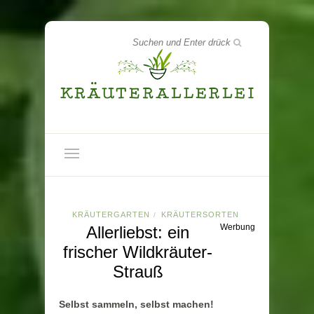
KRÄUTERGARTEN
KRÄUTERSORTEN
/
Werbung
Allerliebst: ein
frischer Wildkräuter-
Strauß
Selbst sammeln, selbst machen!