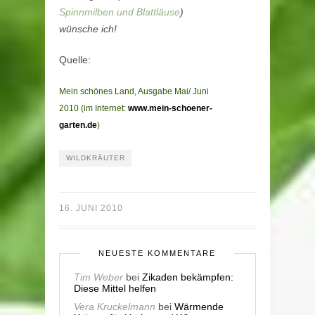
Spinnmilben und Blattläuse
)
wünsche ich!
Quelle:
Mein schönes Land, Ausgabe Mai/ Juni
2010 (im Internet:
www.mein-schoener-
garten.de
)
WILDKRÄUTER
16. JUNI 2010
NEUESTE KOMMENTARE
Tim Weber
bei
Zikaden bekämpfen:
Diese Mittel helfen
Vera Kruckelmann
bei
Wärmende